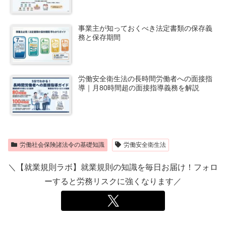
事業主が知っておくべき法定書類の保存義
務と保存期間
労働安全衛生法の長時間労働者への面接指
導｜月80時間超の面接指導義務を解説
労働社会保険諸法令の基礎知識
労働安全衛生法
＼【就業規則ラボ】就業規則の知識を毎日お届け！フォロ
ーすると労務リスクに強くなります／