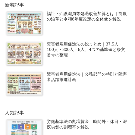
新着記事
福祉・介護職員等処遇改善加算とは｜制度
の沿革と令和8年度改定の全体像を解説
障害者雇用促進法の総まとめ｜37.5人・
100人・300人・5人、4つの基準値と条文
番号の整理
障害者雇用促進法｜公務部門の特則と障害
者活躍推進計画
人気記事
労働基準法の割増賃金｜時間外・休日・深
夜労働の割増率を解説