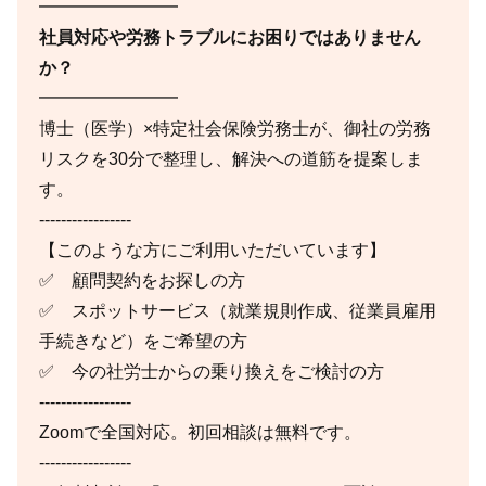
━━━━━━━━
社員対応や労務トラブルにお困りではありません
か？
━━━━━━━━
博士（医学）×特定社会保険労務士が、御社の労務
リスクを30分で整理し、解決への道筋を提案しま
す。
-----------------
【このような方にご利用いただいています】
✅ 顧問契約をお探しの方
✅ スポットサービス（就業規則作成、従業員雇用
手続きなど）をご希望の方
✅ 今の社労士からの乗り換えをご検討の方
-----------------
Zoomで全国対応。初回相談は無料です。
-----------------