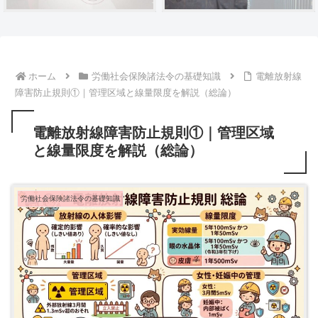
ホーム
労働社会保険諸法令の基礎知識
電離放射線
障害防止規則①｜管理区域と線量限度を解説（総論）
電離放射線障害防止規則①｜管理区域
と線量限度を解説（総論）
労働社会保険諸法令の基礎知識