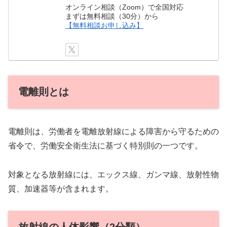
オンライン相談（Zoom）で全国対応
まずは無料相談（30分）から
【無料相談お申し込み】
電離則とは
電離則は、労働者を電離放射線による障害から守るための
省令で、労働安全衛生法に基づく特別則の一つです。
対象となる放射線には、エックス線、ガンマ線、放射性物
質、加速器等が含まれます。