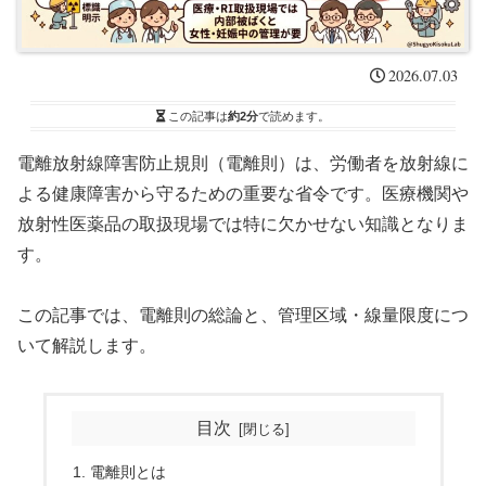
2026.07.03
この記事は
約2分
で読めます。
電離放射線障害防止規則（電離則）は、労働者を放射線に
よる健康障害から守るための重要な省令です。医療機関や
放射性医薬品の取扱現場では特に欠かせない知識となりま
す。
この記事では、電離則の総論と、管理区域・線量限度につ
いて解説します。
目次
電離則とは