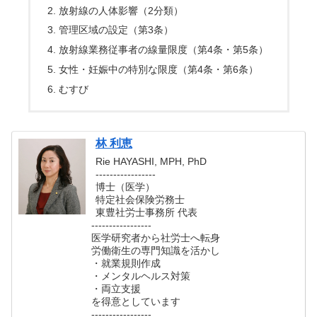
放射線の人体影響（2分類）
管理区域の設定（第3条）
放射線業務従事者の線量限度（第4条・第5条）
女性・妊娠中の特別な限度（第4条・第6条）
むすび
林 利恵
Rie HAYASHI, MPH, PhD
-----------------
博士（医学）
特定社会保険労務士
東豊社労士事務所 代表
-----------------
医学研究者から社労士へ転身
労働衛生の専門知識を活かし
・就業規則作成
・メンタルヘルス対策
・両立支援
を得意としています
-----------------