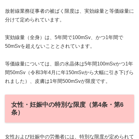
放射線業務従事者の被ばく限度は、実効線量と等価線量に
分けて定められています。
実効線量（全身）は、5年間で100mSv、かつ1年間で
50mSvを超えないこととされています。
等価線量については、眼の水晶体は5年間100mSvかつ1年
間50mSv（令和3年4月に年150mSvから大幅に引き下げら
れました）、皮膚は1年間500mSvが限度です。
女性・妊娠中の特別な限度（第4条・第6
条）
女性および妊娠中の労働者には、特別な限度が定められて