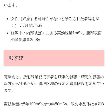
います。
女性（妊娠する可能性がないと診断された者等を除
く）：3月間5mSv
妊娠中：内部被ばくによる実効線量1mSv、腹部表面
の等価線量2mSv
むすび
電離則は、放射線業務従事者を確率的影響・確定的影響の
双方から守るため、管理区域の設定と線量限度を定めてい
ます。
実効線量は5年100mSvかつ年50mSv、眼の水晶体は令和3