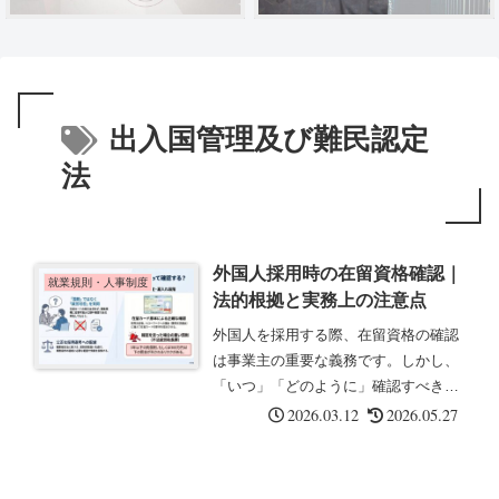
出入国管理及び難民認定
法
外国人採用時の在留資格確認｜
就業規則・人事制度
法的根拠と実務上の注意点
外国人を採用する際、在留資格の確認
は事業主の重要な義務です。しかし、
「いつ」「どのように」確認すべきか
については、法令や行政資料の間で表
2026.03.12
2026.05.27
現が異なる部分があります。この記事
では、関係法令の条文に基づいて整理
します。事業主に課される在留資格確