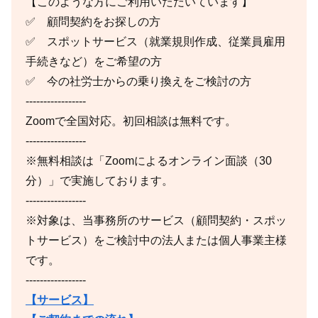
【このような方にご利用いただいています】
✅ 顧問契約をお探しの方
✅ スポットサービス（就業規則作成、従業員雇用
手続きなど）をご希望の方
✅ 今の社労士からの乗り換えをご検討の方
-----------------
Zoomで全国対応。初回相談は無料です。
-----------------
※無料相談は「Zoomによるオンライン面談（30
分）」で実施しております。
-----------------
※対象は、当事務所のサービス（顧問契約・スポッ
トサービス）をご検討中の法人または個人事業主様
です。
-----------------
【サービス】