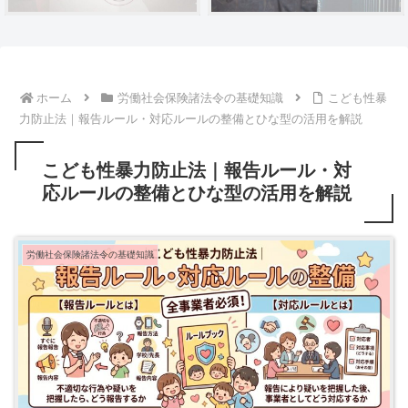
ホーム
労働社会保険諸法令の基礎知識
こども性暴
力防止法｜報告ルール・対応ルールの整備とひな型の活用を解説
こども性暴力防止法｜報告ルール・対
応ルールの整備とひな型の活用を解説
労働社会保険諸法令の基礎知識