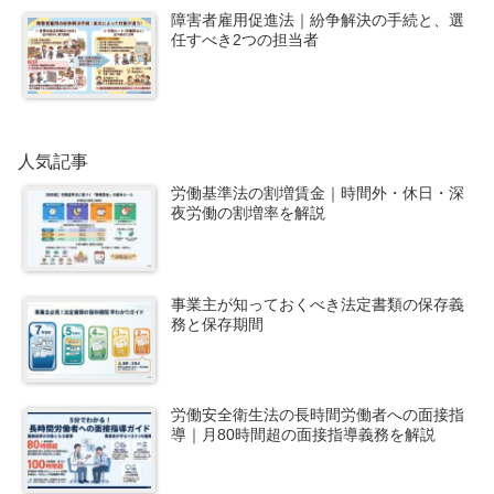
障害者雇用促進法｜紛争解決の手続と、選
任すべき2つの担当者
人気記事
労働基準法の割増賃金｜時間外・休日・深
夜労働の割増率を解説
事業主が知っておくべき法定書類の保存義
務と保存期間
労働安全衛生法の長時間労働者への面接指
導｜月80時間超の面接指導義務を解説