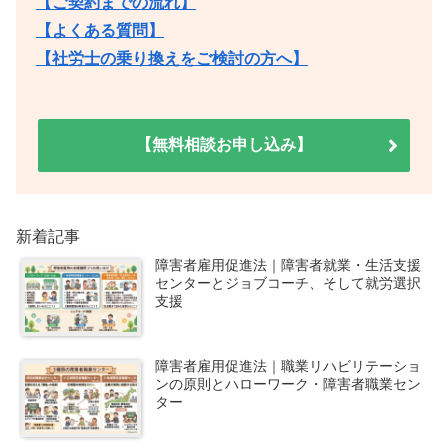
【ご契約までの流れ】
【よくある質問】
【社労士の乗り換えをご検討の方へ】
【無料相談お申し込み】
新着記事
障害者雇用促進法｜障害者就業・生活支援
センターとジョブコーチ、そして就労選択
支援
障害者雇用促進法｜職業リハビリテーショ
ンの原則とハローワーク・障害者職業セン
ター