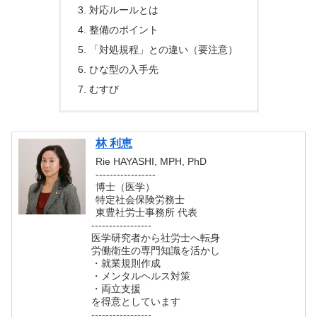
対応ルールとは
整備のポイント
「対処規程」との違い（要注意）
ひな型の入手先
むすび
林 利恵
Rie HAYASHI, MPH, PhD
-----------------
博士（医学）
特定社会保険労務士
東豊社労士事務所 代表
-----------------
医学研究者から社労士へ転身
労働衛生の専門知識を活かし
・就業規則作成
・メンタルヘルス対策
・両立支援
を得意としています
-----------------