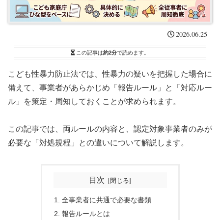
2026.06.25
この記事は
約2分
で読めます。
こども性暴力防止法では、性暴力の疑いを把握した場合に
備えて、事業者があらかじめ「報告ルール」と「対応ルー
ル」を策定・周知しておくことが求められます。
この記事では、両ルールの内容と、認定対象事業者のみが
必要な「対処規程」との違いについて解説します。
目次
全事業者に共通で必要な書類
報告ルールとは