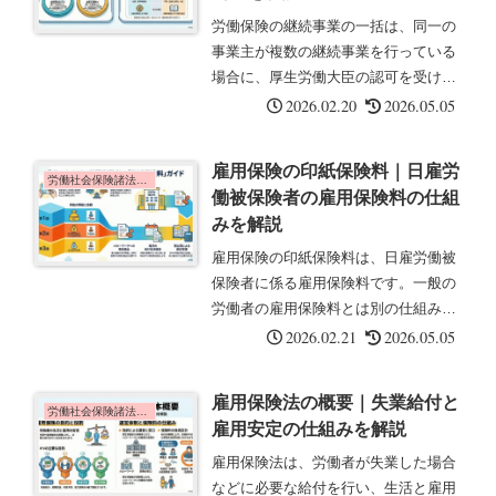
労働保険の継続事業の一括は、同一の
事業主が複数の継続事業を行っている
場合に、厚生労働大臣の認可を受けて
1つの保険関係として一括できる制度
2026.02.20
2026.05.05
です。この記事では、一括の要件と届
出、有期事業の一括との違いについて
雇用保険の印紙保険料｜日雇労
解説します。継続事業の一括とは継続
労働社会保険諸法令の基礎知識
働被保険者の雇用保険料の仕組
事...
みを解説
雇用保険の印紙保険料は、日雇労働被
保険者に係る雇用保険料です。一般の
労働者の雇用保険料とは別の仕組みで
徴収されます。この記事では、印紙保
2026.02.21
2026.05.05
険料の納付方法や金額、届出について
解説します。印紙保険料とは印紙保険
雇用保険法の概要｜失業給付と
料とは、日雇労働被保険者に係る雇用
労働社会保険諸法令の基礎知識
雇用安定の仕組みを解説
保...
雇用保険法は、労働者が失業した場合
などに必要な給付を行い、生活と雇用