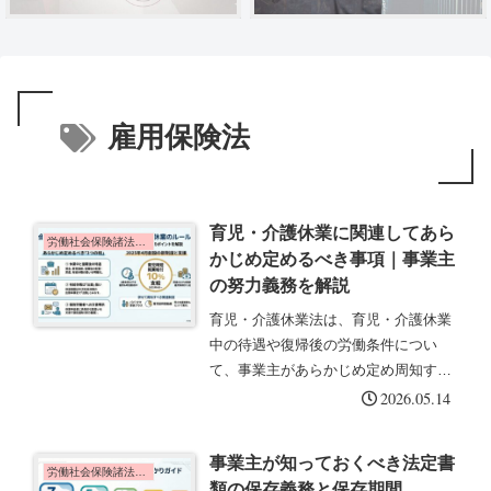
雇用保険法
育児・介護休業に関連してあら
労働社会保険諸法令の基礎知識
かじめ定めるべき事項｜事業主
の努力義務を解説
育児・介護休業法は、育児・介護休業
中の待遇や復帰後の労働条件につい
て、事業主があらかじめ定め周知する
よう努力義務を課しています。この記
2026.05.14
事では、あらかじめ定めるべき事項・
個別明示・関連する給付制度について
事業主が知っておくべき法定書
解説します。制度の概要（第21条の
労働社会保険諸法令の基礎知識
類の保存義務と保存期間