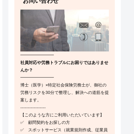
お問い合わせ
━━━━━━━━
社員対応や労務トラブルにお困りではありませ
んか？
━━━━━━━━
博士（医学）×特定社会保険労務士が、御社の
労務リスクを30分で整理し、解決への道筋を提
案します。
-----------------
【このような方にご利用いただいています】
✅ 顧問契約をお探しの方
✅ スポットサービス（就業規則作成、従業員