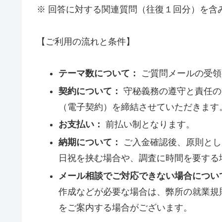
※ 回答に対する関連質問（往復１回分）を含
【ご利用の流れと条件】
テーマ数について：
ご質問メールの受領
契約について：
守秘義務の遵守と責任の
（電子契約）を締結させていただきます
お支払い：
前払い制となります。
納期について：
ご入金確認後、原則とし
日祝を挟む場合や、調査に時間を要する
メール相談でご対応できない場合につい
作成などが必要な場合は、弊所の就業規
をご案内する場合がございます。