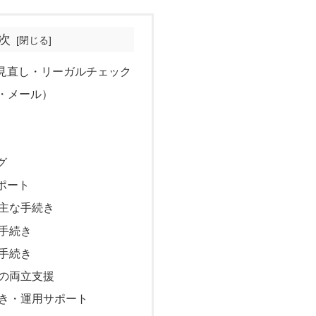
次
見直し・リーガルチェック
b・メール）
グ
ポート
主な手続き
手続き
手続き
の両立支援
き・運用サポート