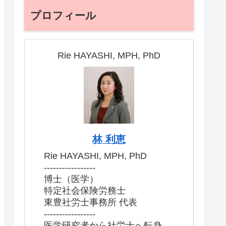
プロフィール
Rie HAYASHI, MPH, PhD
林 利恵
Rie HAYASHI, MPH, PhD
-----------------
博士（医学）
特定社会保険労務士
東豊社労士事務所 代表
-----------------
医学研究者から社労士へ転身