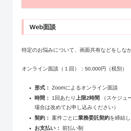
Web面談
特定のお悩みについて、画面共有などをしな
オンライン面談（１回）：50,000円（税別）
形式：
Zoomによるオンライン面談
時間：
1回あたり
上限2時間
（スケジュ
場合は改めてお申し込みください）
契約：
案件ごとに
業務委託契約
を締結し
お支払い：
前払い制