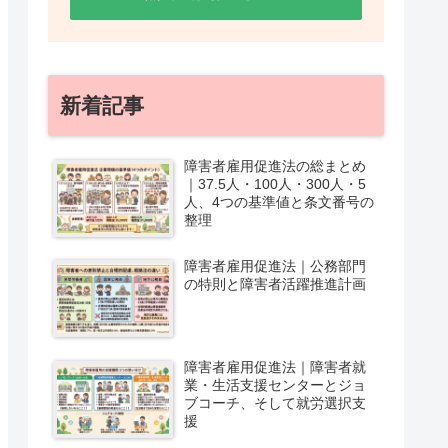
新着記事
障害者雇用促進法の総まとめ
｜37.5人・100人・300人・5
人、4つの基準値と条文番号の
整理
障害者雇用促進法｜公務部門
の特則と障害者活躍推進計画
障害者雇用促進法｜障害者就
業・生活支援センターとジョ
ブコーチ、そして就労選択支
援