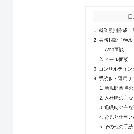
目
就業規則作成・
労務相談（We
Web面談
メール面談
コンサルティン
手続き・運用サ
新規開業時の
入社時の主な
退職時の主な
育児と仕事と
その他の手続