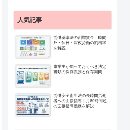
人気記事
労働基準法の割増賃金｜時間
外・休日・深夜労働の割増率
を解説
事業主が知っておくべき法定
書類の保存義務と保存期間
労働安全衛生法の長時間労働
者への面接指導｜月80時間超
の面接指導義務を解説