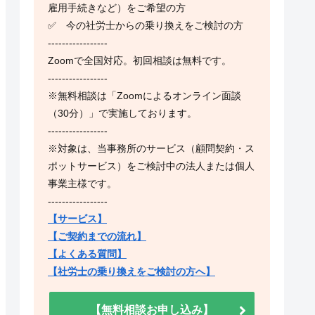
雇用手続きなど）をご希望の方
✅ 今の社労士からの乗り換えをご検討の方
-----------------
Zoomで全国対応。初回相談は無料です。
-----------------
※無料相談は「Zoomによるオンライン面談
（30分）」で実施しております。
-----------------
※対象は、当事務所のサービス（顧問契約・ス
ポットサービス）をご検討中の法人または個人
事業主様です。
-----------------
【サービス】
【ご契約までの流れ】
【よくある質問】
【社労士の乗り換えをご検討の方へ】
【無料相談お申し込み】