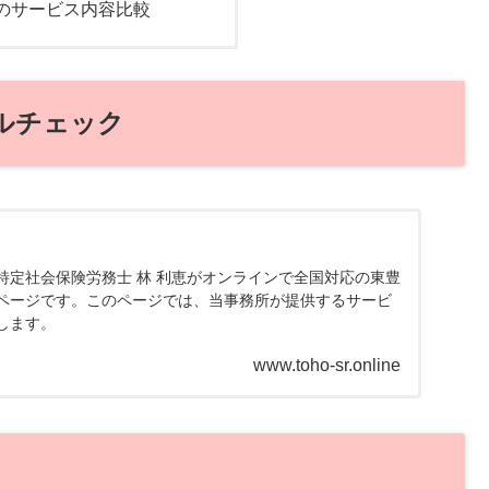
のサービス内容比較
ルチェック
特定社会保険労務士 林 利恵がオンラインで全国対応の東豊
ページです。このページでは、当事務所が提供するサービ
します。
www.toho-sr.online