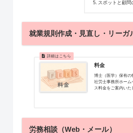
スポットと顧問
就業規則作成・見直し・リーガ
料金
博士（医学）保有の
社労士事務所ホーム
ス料金をご案内いた
労務相談（Web・メール）