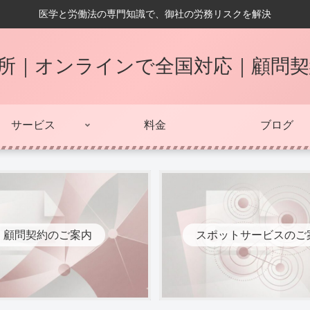
医学と労働法の専門知識で、御社の労務リスクを解決
所｜オンラインで全国対応｜顧問
サービス
料金
ブログ
顧問契約のご案内
スポットサービスのご