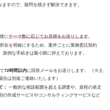
みますので、疑問を残さず解決できます。
後に
テーマ数に応じてお見積をお送りします
。
所在を明確にするため、案件ごとに業務委託契約
。面倒な手続きは最小限に抑えております。
て
72時間以内
に回答メールをお送りします。 （※土
場合は別途ご連絡いたします）
て：
一般的な相談範囲を超える調査や、規程の条文
則の作成サービスやコンサルティングサービスなど