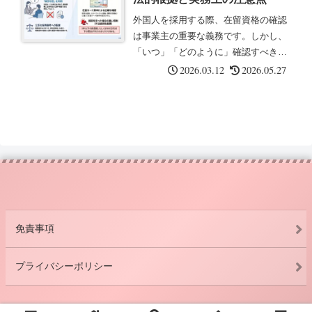
いこと...
外国人を採用する際、在留資格の確認
は事業主の重要な義務です。しかし、
「いつ」「どのように」確認すべきか
については、法令や行政資料の間で表
2026.03.12
2026.05.27
現が異なる部分があります。この記事
では、関係法令の条文に基づいて整理
します。事業主に課される在留資格確
認...
免責事項
プライバシーポリシー