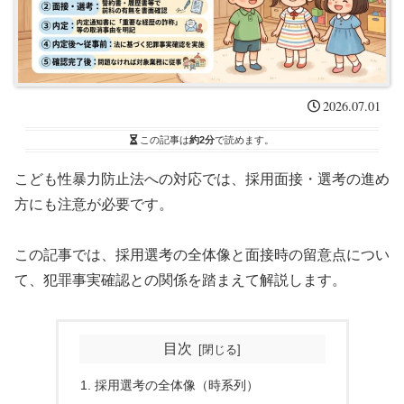
2026.07.01
この記事は
約2分
で読めます。
こども性暴力防止法への対応では、採用面接・選考の進め
方にも注意が必要です。
この記事では、採用選考の全体像と面接時の留意点につい
て、犯罪事実確認との関係を踏まえて解説します。
目次
採用選考の全体像（時系列）