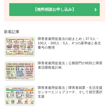
【無料相談お申し込み】
新着記事
障害者雇用促進法の総まとめ｜37.5人・
100人・300人・5人、4つの基準値と条文
番号の整理
障害者雇用促進法｜公務部門の特則と障害
者活躍推進計画
障害者雇用促進法｜障害者就業・生活支援
センターとジョブコーチ、そして就労選択
支援