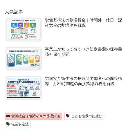
人気記事
労働基準法の割増賃金｜時間外・休日・深
夜労働の割増率を解説
事業主が知っておくべき法定書類の保存義
務と保存期間
労働安全衛生法の長時間労働者への面接指
導｜月80時間超の面接指導義務を解説
労働社会保険諸法令の基礎知識
こども性暴力防止法
職業安定法