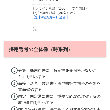
-----------------
オンライン相談（Zoom）で全国対応
まずは無料相談（30分）から
【無料相談お申し込み】
採用選考の全体像（時系列）
募集：採用条件に「特定性犯罪前科がないこ
と」を明示する
面接・選考：誓約書・履歴書等で前科の有無を
書面確認する
内定：内定通知書に「重要な経歴の詐称」等の
取消事由を明記する
内定後〜従事前：法に基づく犯罪事実確認を実