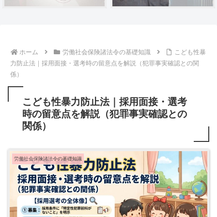
ホーム
労働社会保険諸法令の基礎知識
こども性暴
力防止法｜採用面接・選考時の留意点を解説（犯罪事実確認との関
係）
こども性暴力防止法｜採用面接・選考
時の留意点を解説（犯罪事実確認との
関係）
労働社会保険諸法令の基礎知識