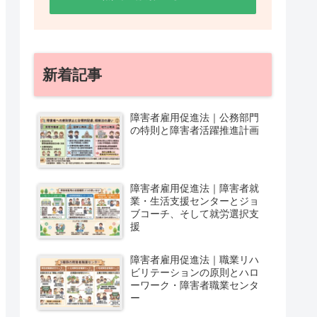
新着記事
障害者雇用促進法｜公務部門
の特則と障害者活躍推進計画
障害者雇用促進法｜障害者就
業・生活支援センターとジョ
ブコーチ、そして就労選択支
援
障害者雇用促進法｜職業リハ
ビリテーションの原則とハロ
ーワーク・障害者職業センタ
ー