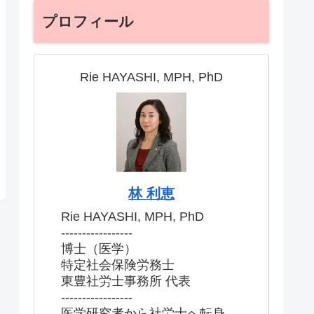
プロフィール
Rie HAYASHI, MPH, PhD
林 利恵
Rie HAYASHI, MPH, PhD
-----------------
博士（医学）
特定社会保険労務士
東豊社労士事務所 代表
-----------------
医学研究者から社労士へ転身