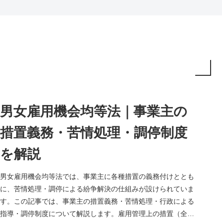
男女雇用機会均等法｜事業主の
措置義務・苦情処理・調停制度
を解説
男女雇用機会均等法では、事業主に各種措置の義務付けととも
に、苦情処理・調停による紛争解決の仕組みが設けられていま
す。この記事では、事業主の措置義務・苦情処理・行政による
指導・調停制度について解説します。雇用管理上の措置（全