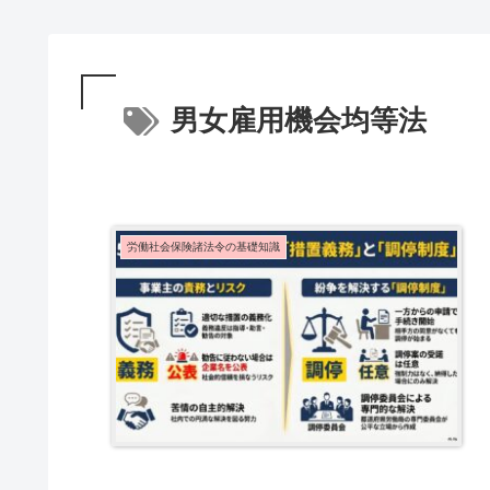
男女雇用機会均等法
労働社会保険諸法令の基礎知識