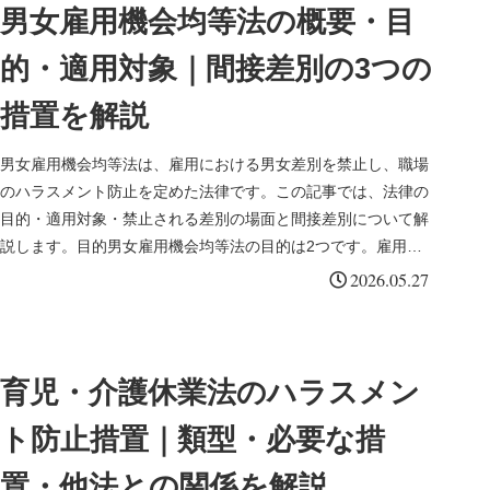
男女雇用機会均等法の概要・目
的・適用対象｜間接差別の3つの
措置を解説
男女雇用機会均等法は、雇用における男女差別を禁止し、職場
のハラスメント防止を定めた法律です。この記事では、法律の
目的・適用対象・禁止される差別の場面と間接差別について解
説します。目的男女雇用機会均等法の目的は2つです。雇用の
分野における男女...
2026.05.27
育児・介護休業法のハラスメン
ト防止措置｜類型・必要な措
置・他法との関係を解説