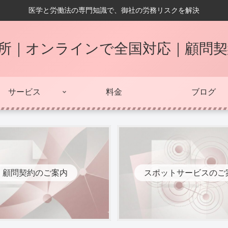
医学と労働法の専門知識で、御社の労務リスクを解決
所｜オンラインで全国対応｜顧問
サービス
料金
ブログ
顧問契約のご案内
スポットサービスのご