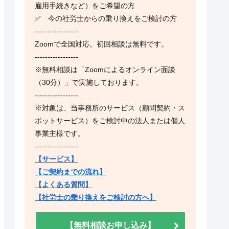
雇用手続きなど）をご希望の方
✅ 今の社労士からの乗り換えをご検討の方
-----------------
Zoomで全国対応。初回相談は無料です。
-----------------
※無料相談は「Zoomによるオンライン面談
（30分）」で実施しております。
-----------------
※対象は、当事務所のサービス（顧問契約・ス
ポットサービス）をご検討中の法人または個人
事業主様です。
-----------------
【サービス】
【ご契約までの流れ】
【よくある質問】
【社労士の乗り換えをご検討の方へ】
【無料相談お申し込み】