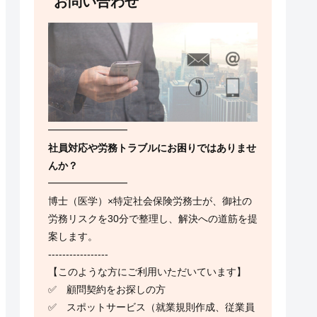
お問い合わせ
━━━━━━━━
社員対応や労務トラブルにお困りではありませ
んか？
━━━━━━━━
博士（医学）×特定社会保険労務士が、御社の
労務リスクを30分で整理し、解決への道筋を提
案します。
-----------------
【このような方にご利用いただいています】
✅ 顧問契約をお探しの方
✅ スポットサービス（就業規則作成、従業員