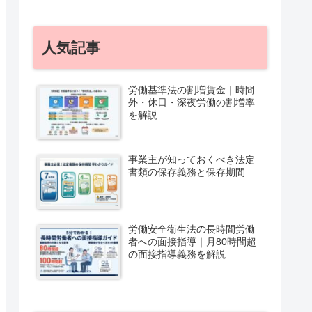
人気記事
労働基準法の割増賃金｜時間
外・休日・深夜労働の割増率
を解説
事業主が知っておくべき法定
書類の保存義務と保存期間
労働安全衛生法の長時間労働
者への面接指導｜月80時間超
の面接指導義務を解説