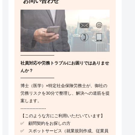
お問い合わせ
━━━━━━━━
社員対応や労務トラブルにお困りではありませ
んか？
━━━━━━━━
博士（医学）×特定社会保険労務士が、御社の
労務リスクを30分で整理し、解決への道筋を提
案します。
-----------------
【このような方にご利用いただいています】
✅ 顧問契約をお探しの方
✅ スポットサービス（就業規則作成、従業員