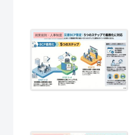
就業規則・人事制度