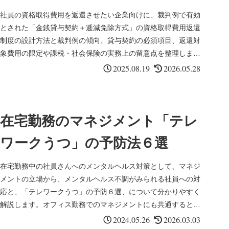
社員の資格取得費用を返還させたい企業向けに、裁判例で有効
とされた「金銭貸与契約＋逓減免除方式」の資格取得費用返還
制度の設計方法と裁判例の傾向、貸与契約の必須項目、返還対
象費用の限定や課税・社会保険の実務上の留意点を整理しまし
た。
2025.08.19
2026.05.28
在宅勤務のマネジメント「テレ
ワークうつ」の予防法６選
在宅勤務中の社員さんへのメンタルヘルス対策として、マネジ
メントの立場から、メンタルヘルス不調がみられる社員への対
応と、「テレワークうつ」の予防６選、について分かりやすく
解説します。オフィス勤務でのマネジメントにも共通するとこ
ろがありますので是非参考にしてください！
2024.05.26
2026.03.03