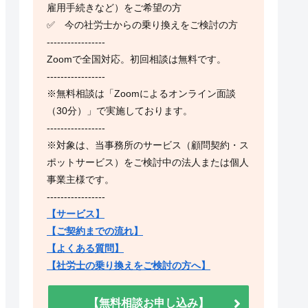
雇用手続きなど）をご希望の方
✅ 今の社労士からの乗り換えをご検討の方
-----------------
Zoomで全国対応。初回相談は無料です。
-----------------
※無料相談は「Zoomによるオンライン面談
（30分）」で実施しております。
-----------------
※対象は、当事務所のサービス（顧問契約・ス
ポットサービス）をご検討中の法人または個人
事業主様です。
-----------------
【サービス】
【ご契約までの流れ】
【よくある質問】
【社労士の乗り換えをご検討の方へ】
【無料相談お申し込み】