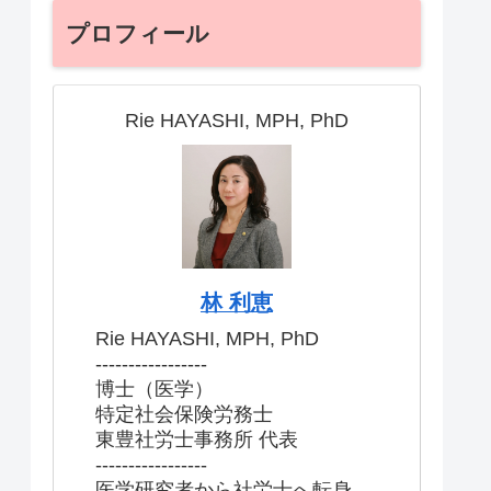
プロフィール
Rie HAYASHI, MPH, PhD
林 利恵
Rie HAYASHI, MPH, PhD
-----------------
博士（医学）
特定社会保険労務士
東豊社労士事務所 代表
-----------------
医学研究者から社労士へ転身