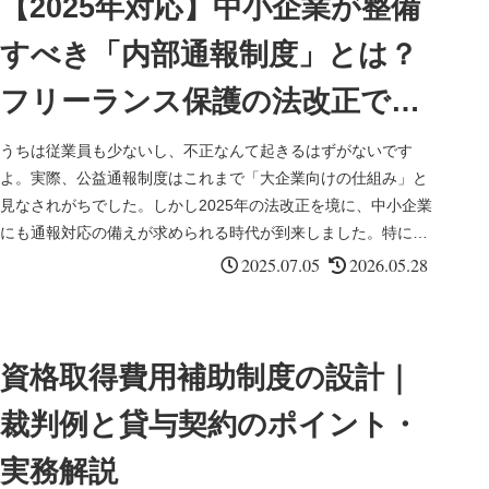
【2025年対応】中小企業が整備
すべき「内部通報制度」とは？
フリーランス保護の法改正で変
わる実務ポイント
うちは従業員も少ないし、不正なんて起きるはずがないです
よ。実際、公益通報制度はこれまで「大企業向けの仕組み」と
見なされがちでした。しかし2025年の法改正を境に、中小企業
にも通報対応の備えが求められる時代が到来しました。特に、
フリーランスや...
2025.07.05
2026.05.28
資格取得費用補助制度の設計｜
裁判例と貸与契約のポイント・
実務解説