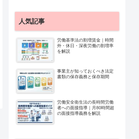
人気記事
労働基準法の割増賃金｜時間
外・休日・深夜労働の割増率
を解説
事業主が知っておくべき法定
書類の保存義務と保存期間
労働安全衛生法の長時間労働
者への面接指導｜月80時間超
の面接指導義務を解説