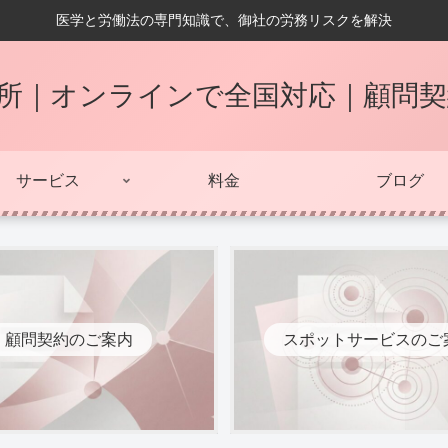
医学と労働法の専門知識で、御社の労務リスクを解決
所｜オンラインで全国対応｜顧問
サービス
料金
ブログ
顧問契約のご案内
スポットサービスのご