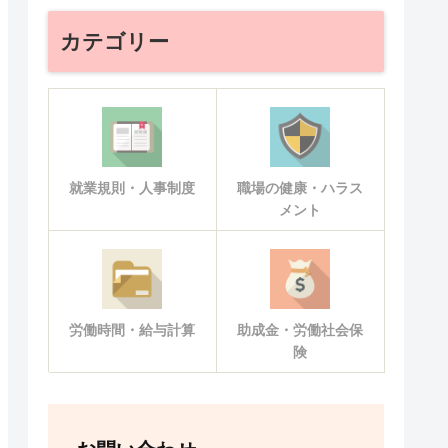
カテゴリー
就業規則・人事制度
職場の健康・ハラス
メント
労働時間・給与計算
助成金・労働社会保
険