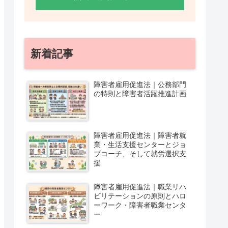
新着記事
障害者雇用促進法｜公務部門
の特則と障害者活躍推進計画
障害者雇用促進法｜障害者就
業・生活支援センターとジョ
ブコーチ、そして就労選択支
援
障害者雇用促進法｜職業リハ
ビリテーションの原則とハロ
ーワーク・障害者職業センタ
ー