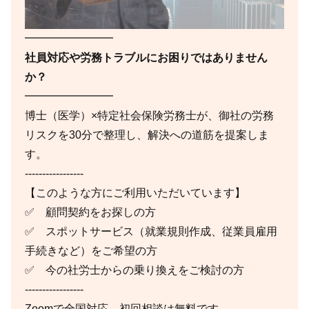
━━━━━━━━
社員対応や労務トラブルにお困りではありません
か？
━━━━━━━━
博士（医学）×特定社会保険労務士が、御社の労務
リスクを30分で整理し、解決への道筋を提案しま
す。
-----------------
【このような方にご利用いただいています】
✅ 顧問契約をお探しの方
✅ スポットサービス（就業規則作成、従業員雇用
手続きなど）をご希望の方
✅ 今の社労士からの乗り換えをご検討の方
-----------------
Zoomで全国対応。初回相談は無料です。