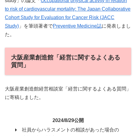
study」の論文「
Occupational physical activity in relation
to risk of cardiovascular mortality: The Japan Collaborative
Cohort Study for Evaluation for Cancer Risk (JACC
Study)
」を筆頭著者で
Preventive Medicine誌
に発表しまし
た。
大阪産業創造館「経営に関するよくある
質問」
大阪産業創造館経営相談室「経営に関するよくある質問」
に寄稿しました。
2024/8/29公開
社員からハラスメントの相談があった場合の