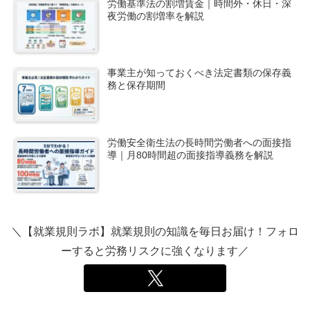
労働基準法の割増賃金｜時間外・休日・深
夜労働の割増率を解説
事業主が知っておくべき法定書類の保存義
務と保存期間
労働安全衛生法の長時間労働者への面接指
導｜月80時間超の面接指導義務を解説
＼【就業規則ラボ】就業規則の知識を毎日お届け！フォロ
ーすると労務リスクに強くなります／