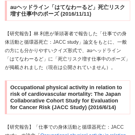
auヘッドライン「はてなわーるど」死亡リスク
増す仕事中のポーズ (2016/11/11)
【研究報告】林 利恵が筆頭著者で報告した「仕事での身
体活動と循環器死亡：JACC study」論文をもとに、一般
の方にも分かりやすいクイズ形式で、auヘッドライン
「はてなわーるど」に「死亡リスク増す仕事中のポーズ」
が掲載されました（現在は公開されていません）。
Occupational physical activity in relation to
risk of cardiovascular mortality: The Japan
Collaborative Cohort Study for Evaluation
for Cancer Risk (JACC Study) (2016/6/14)
【研究報告】「仕事での身体活動と循環器死亡：JACC