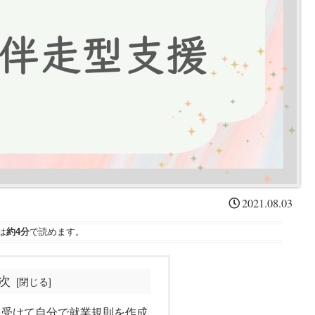
2021.08.03
は
約4分
で読めます。
次
を受けて自分で就業規則を作成