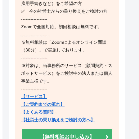
雇用手続きなど）をご希望の方
✅ 今の社労士からの乗り換えをご検討の方
-----------------
Zoomで全国対応。初回相談は無料です。
-----------------
※無料相談は「Zoomによるオンライン面談
（30分）」で実施しております。
-----------------
※対象は、当事務所のサービス（顧問契約・ス
ポットサービス）をご検討中の法人または個人
事業主様です。
-----------------
【サービス】
【ご契約までの流れ】
【よくある質問】
【社労士の乗り換えをご検討の方へ】
【無料相談お申し込み】