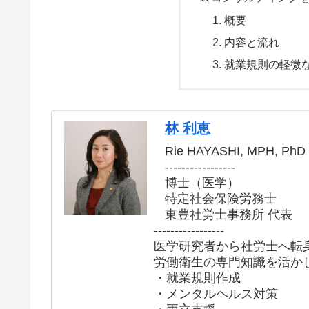
概要
内容と流れ
就業規則の軽微
林 利恵
Rie HAYASHI, MPH, PhD
-----------------
博士（医学）
特定社会保険労務士
東豊社労士事務所 代表
-----------------
医学研究者から社労士へ転
労働衛生の専門知識を活か
・就業規則作成
・メンタルヘルス対策