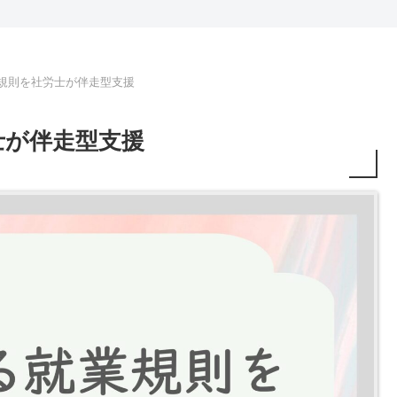
規則を社労士が伴走型支援
士が伴走型支援