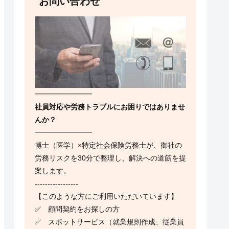
お問い合わせ
━━━━━━━━
社員対応や労務トラブルにお困りではありませ
んか？
━━━━━━━━
博士（医学）×特定社会保険労務士が、御社の
労務リスクを30分で整理し、解決への道筋を提
案します。
-----------------
【このような方にご利用いただいています】
✅ 顧問契約をお探しの方
✅ スポットサービス（就業規則作成、従業員