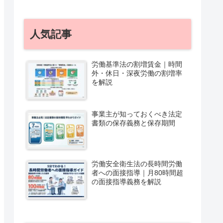
人気記事
労働基準法の割増賃金｜時間
外・休日・深夜労働の割増率
を解説
事業主が知っておくべき法定
書類の保存義務と保存期間
労働安全衛生法の長時間労働
者への面接指導｜月80時間超
の面接指導義務を解説