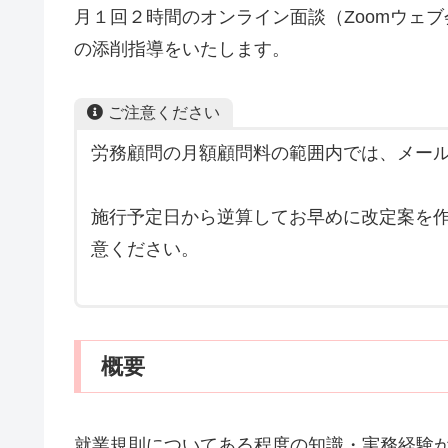
月１回２時間のオンライン面談（Zoomウェ
の添削指導をいたします。
ご注意ください
労務顧問の月額顧問料の範囲内では、メー
施行予定日から逆算してお早めに改定案を作
意ください。
概要
就業規則についてある程度の知識・実務経験