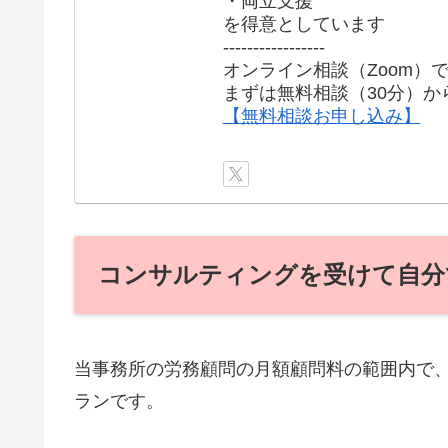
・両立支援
を得意としています
-----------------
オンライン相談（Zoom）
まずは無料相談（30分）か
【無料相談お申し込み】
コンサルティングを受けて自分
当事務所の労務顧問の月額顧問料の範囲内で
ランです。