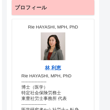
プロフィール
Rie HAYASHI, MPH, PhD
林 利恵
Rie HAYASHI, MPH, PhD
-----------------
博士（医学）
特定社会保険労務士
東豊社労士事務所 代表
-----------------
医学研究者から社労士へ転身