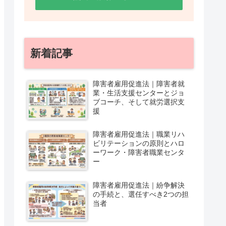
新着記事
障害者雇用促進法｜障害者就
業・生活支援センターとジョ
ブコーチ、そして就労選択支
援
障害者雇用促進法｜職業リハ
ビリテーションの原則とハロ
ーワーク・障害者職業センタ
ー
障害者雇用促進法｜紛争解決
の手続と、選任すべき2つの担
当者