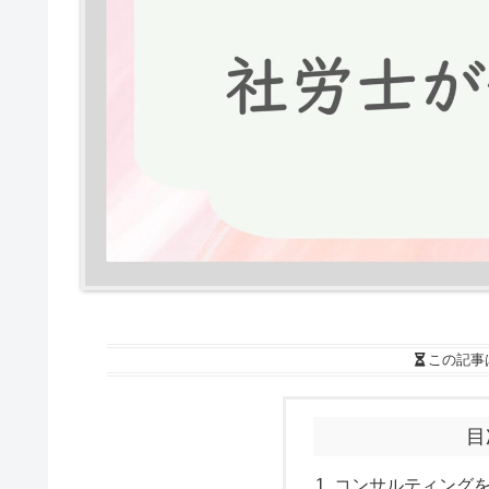
この記事
目
コンサルティング