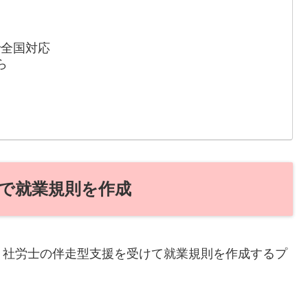
で全国対応
ら
で就業規則を作成
、社労士の伴走型支援を受けて就業規則を作成するプ