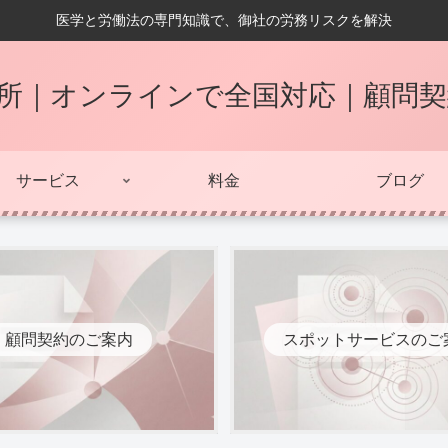
医学と労働法の専門知識で、御社の労務リスクを解決
所｜オンラインで全国対応｜顧問
サービス
料金
ブログ
顧問契約のご案内
スポットサービスのご