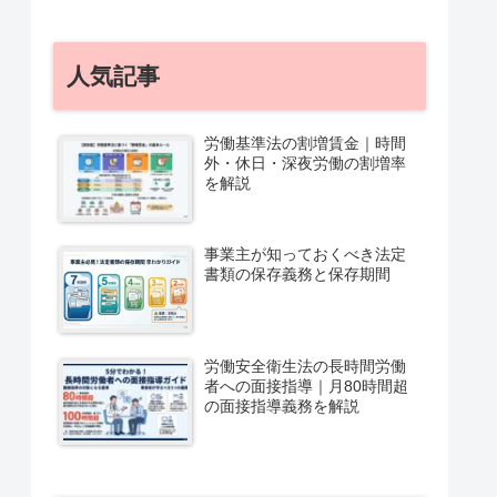
人気記事
労働基準法の割増賃金｜時間
外・休日・深夜労働の割増率
を解説
事業主が知っておくべき法定
書類の保存義務と保存期間
労働安全衛生法の長時間労働
者への面接指導｜月80時間超
の面接指導義務を解説