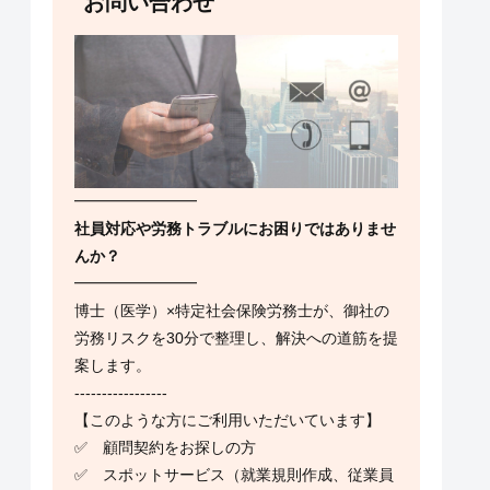
お問い合わせ
━━━━━━━━
社員対応や労務トラブルにお困りではありませ
んか？
━━━━━━━━
博士（医学）×特定社会保険労務士が、御社の
労務リスクを30分で整理し、解決への道筋を提
案します。
-----------------
【このような方にご利用いただいています】
✅ 顧問契約をお探しの方
✅ スポットサービス（就業規則作成、従業員