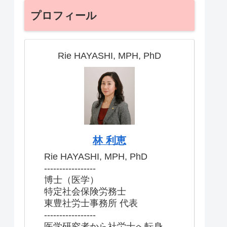
プロフィール
Rie HAYASHI, MPH, PhD
林 利恵
Rie HAYASHI, MPH, PhD
-----------------
博士（医学）
特定社会保険労務士
東豊社労士事務所 代表
-----------------
医学研究者から社労士へ転身