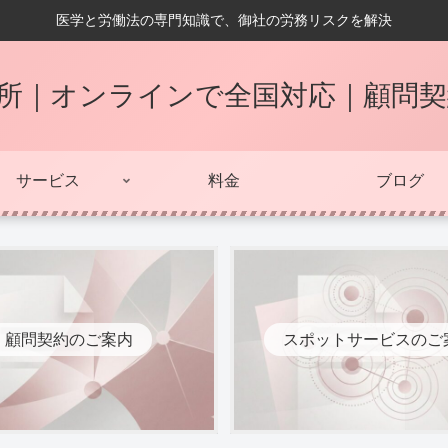
医学と労働法の専門知識で、御社の労務リスクを解決
所｜オンラインで全国対応｜顧問
サービス
料金
ブログ
顧問契約のご案内
スポットサービスのご