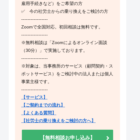
雇用手続きなど）をご希望の方
✅ 今の社労士からの乗り換えをご検討の方
-----------------
Zoomで全国対応。初回相談は無料です。
-----------------
※無料相談は「Zoomによるオンライン面談
（30分）」で実施しております。
-----------------
※対象は、当事務所のサービス（顧問契約・ス
ポットサービス）をご検討中の法人または個人
事業主様です。
-----------------
【サービス】
【ご契約までの流れ】
【よくある質問】
【社労士の乗り換えをご検討の方へ】
【無料相談お申し込み】