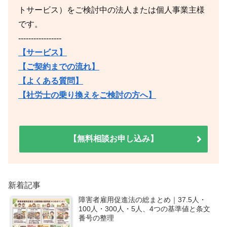
トサービス）をご検討中の法人または個人事業主様
です。
-----------------
【サービス】
【ご契約までの流れ】
【よくある質問】
【社労士の乗り換えをご検討の方へ】
【無料相談お申し込み】
新着記事
障害者雇用促進法の総まとめ｜37.5人・
100人・300人・5人、4つの基準値と条文
番号の整理