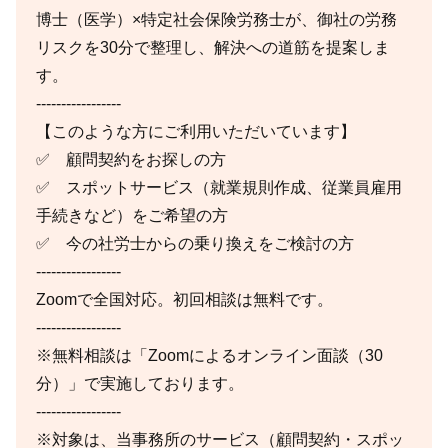
博士（医学）×特定社会保険労務士が、御社の労務
リスクを30分で整理し、解決への道筋を提案しま
す。
-----------------
【このような方にご利用いただいています】
✅ 顧問契約をお探しの方
✅ スポットサービス（就業規則作成、従業員雇用
手続きなど）をご希望の方
✅ 今の社労士からの乗り換えをご検討の方
-----------------
Zoomで全国対応。初回相談は無料です。
-----------------
※無料相談は「Zoomによるオンライン面談（30
分）」で実施しております。
-----------------
※対象は、当事務所のサービス（顧問契約・スポッ