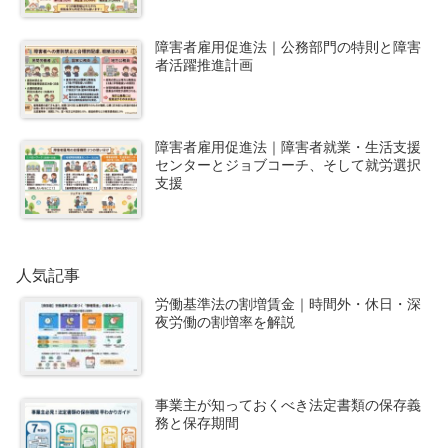
障害者雇用促進法｜公務部門の特則と障害
者活躍推進計画
障害者雇用促進法｜障害者就業・生活支援
センターとジョブコーチ、そして就労選択
支援
人気記事
労働基準法の割増賃金｜時間外・休日・深
夜労働の割増率を解説
事業主が知っておくべき法定書類の保存義
務と保存期間