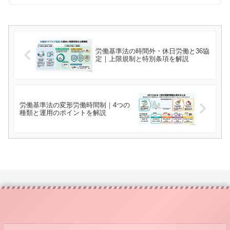
労働基準法の時間外・休日労働と36協
定｜上限規制と特別条項を解説
労働基準法の変形労働時間制｜4つの
種類と運用のポイントを解説