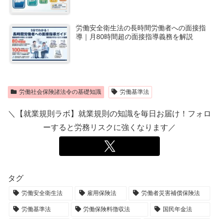
労働安全衛生法の長時間労働者への面接指
導｜月80時間超の面接指導義務を解説
労働社会保険諸法令の基礎知識
労働基準法
＼【就業規則ラボ】就業規則の知識を毎日お届け！フォロ
ーすると労務リスクに強くなります／
タグ
労働安全衛生法
雇用保険法
労働者災害補償保険法
労働基準法
労働保険料徴収法
国民年金法