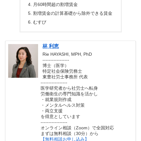
月60時間超の割増賃金
割増賃金の計算基礎から除外できる賃金
むすび
林 利恵
Rie HAYASHI, MPH, PhD
-----------------
博士（医学）
特定社会保険労務士
東豊社労士事務所 代表
-----------------
医学研究者から社労士へ転身
労働衛生の専門知識を活かし
・就業規則作成
・メンタルヘルス対策
・両立支援
を得意としています
-----------------
オンライン相談（Zoom）で全国対応
まずは無料相談（30分）から
【無料相談お申し込み】