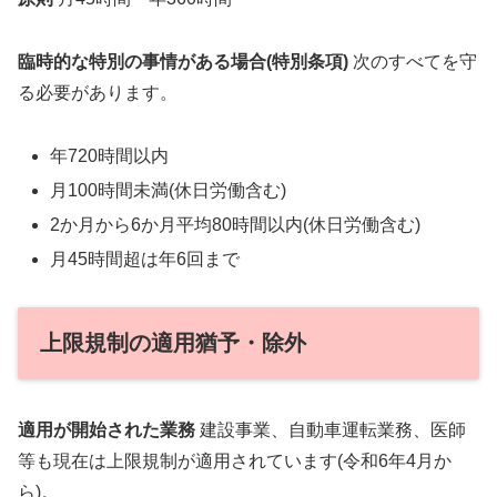
臨時的な特別の事情がある場合(特別条項)
次のすべてを守
る必要があります。
年720時間以内
月100時間未満(休日労働含む)
2か月から6か月平均80時間以内(休日労働含む)
月45時間超は年6回まで
上限規制の適用猶予・除外
適用が開始された業務
建設事業、自動車運転業務、医師
等も現在は上限規制が適用されています(令和6年4月か
ら)。