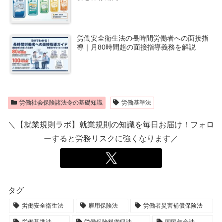
労働安全衛生法の長時間労働者への面接指
導｜月80時間超の面接指導義務を解説
労働社会保険諸法令の基礎知識
労働基準法
＼【就業規則ラボ】就業規則の知識を毎日お届け！フォロ
ーすると労務リスクに強くなります／
タグ
労働安全衛生法
雇用保険法
労働者災害補償保険法
労働基準法
労働保険料徴収法
国民年金法