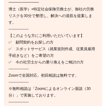
━━━━━━━━
博士（医学）×特定社会保険労務士が、御社の労務
リスクを30分で整理し、解決への道筋を提案しま
す。
-----------------
【このような方にご利用いただいています】
✅ 顧問契約をお探しの方
✅ スポットサービス（就業規則作成、従業員雇用
手続きなど）をご希望の方
✅ 今の社労士からの乗り換えをご検討の方
-----------------
Zoomで全国対応。初回相談は無料です。
-----------------
※無料相談は「Zoomによるオンライン面談（30
分）」で実施しております。
-----------------