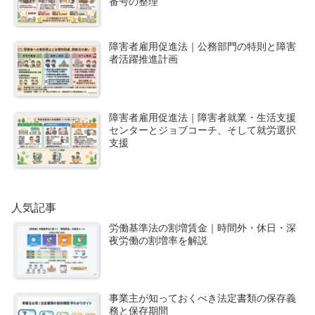
番号の整理
障害者雇用促進法｜公務部門の特則と障害
者活躍推進計画
障害者雇用促進法｜障害者就業・生活支援
センターとジョブコーチ、そして就労選択
支援
人気記事
労働基準法の割増賃金｜時間外・休日・深
夜労働の割増率を解説
事業主が知っておくべき法定書類の保存義
務と保存期間