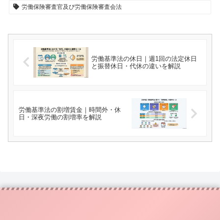
労働保険審査官及び労働保険審査会法
労働基準法の休日｜週1回の法定休日
と振替休日・代休の違いを解説
労働基準法の割増賃金｜時間外・休
日・深夜労働の割増率を解説