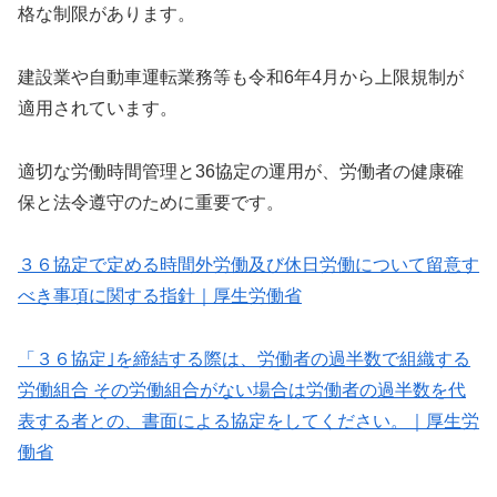
格な制限があります。
建設業や自動車運転業務等も令和6年4月から上限規制が
適用されています。
適切な労働時間管理と36協定の運用が、労働者の健康確
保と法令遵守のために重要です。
３６協定で定める時間外労働及び休日労働について留意す
べき事項に関する指針｜厚生労働省
「３６協定｣を締結する際は、労働者の過半数で組織する
労働組合 その労働組合がない場合は労働者の過半数を代
表する者との、書面による協定をしてください。｜厚生労
働省