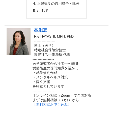
上限規制の適用猶予・除外
むすび
林 利恵
Rie HAYASHI, MPH, PhD
-----------------
博士（医学）
特定社会保険労務士
東豊社労士事務所 代表
-----------------
医学研究者から社労士へ転身
労働衛生の専門知識を活かし
・就業規則作成
・メンタルヘルス対策
・両立支援
を得意としています
-----------------
オンライン相談（Zoom）で全国対応
まずは無料相談（30分）から
【無料相談お申し込み】