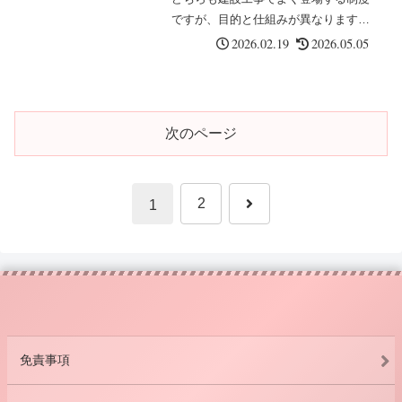
ですが、目的と仕組みが異なります。
この記事では、2つの制度の違いと共
2026.02.19
2026.05.05
通点をわかりやすく比較します。2つ
の制度の違い有期事業の一括と請負事
業の一括は、どちらも建設の事業に関
わ...
次のページ
次
2
1
へ
免責事項