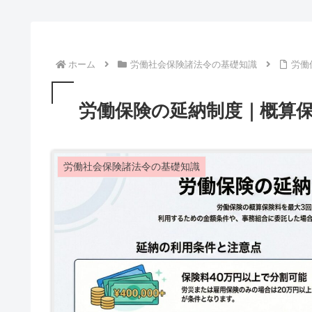
ホーム
労働社会保険諸法令の基礎知識
労働
労働保険の延納制度｜概算
労働社会保険諸法令の基礎知識