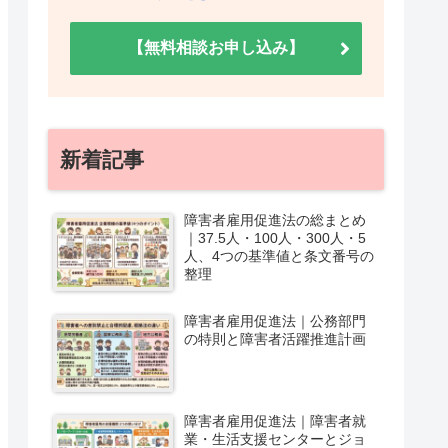
【無料相談お申し込み】
新着記事
障害者雇用促進法の総まとめ
｜37.5人・100人・300人・5
人、4つの基準値と条文番号の
整理
障害者雇用促進法｜公務部門
の特則と障害者活躍推進計画
障害者雇用促進法｜障害者就
業・生活支援センターとジョ