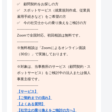
✅ 顧問契約をお探しの方
✅ スポットサービス（就業規則作成、従業員
雇用手続きなど）をご希望の方
✅ 今の社労士からの乗り換えをご検討の方
-----------------
Zoomで全国対応。初回相談は無料です。
-----------------
※無料相談は「Zoomによるオンライン面談
（30分）」で実施しております。
-----------------
※対象は、当事務所のサービス（顧問契約・ス
ポットサービス）をご検討中の法人または個人
事業主様です。
-----------------
【サービス】
【ご契約までの流れ】
【よくある質問】
【社労士の乗り換えをご検討の方へ】