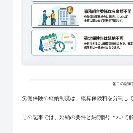
この記事
労働保険の延納制度は、概算保険料を分割し
この記事では、延納の要件と納期限について