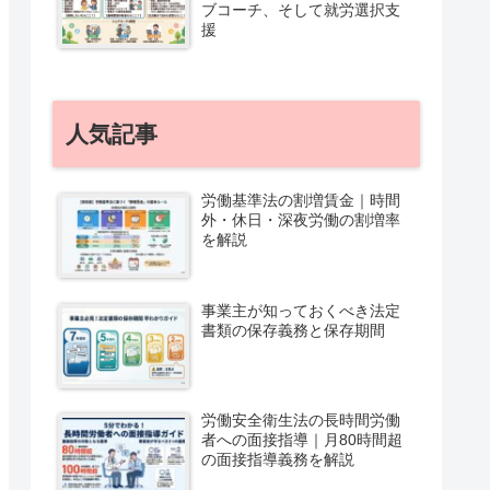
ブコーチ、そして就労選択支
援
人気記事
労働基準法の割増賃金｜時間
外・休日・深夜労働の割増率
を解説
事業主が知っておくべき法定
書類の保存義務と保存期間
労働安全衛生法の長時間労働
者への面接指導｜月80時間超
の面接指導義務を解説