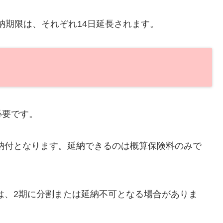
納期限は、それぞれ14日延長されます。
必要です。
納付となります。延納できるのは概算保険料のみで
は、2期に分割または延納不可となる場合がありま