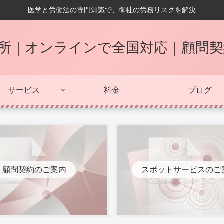
医学と労働法の専門知識で、御社の労務リスクを解決
所｜オンラインで全国対応｜顧問
サービス
料金
ブログ
顧問契約のご案内
スポットサービスのご