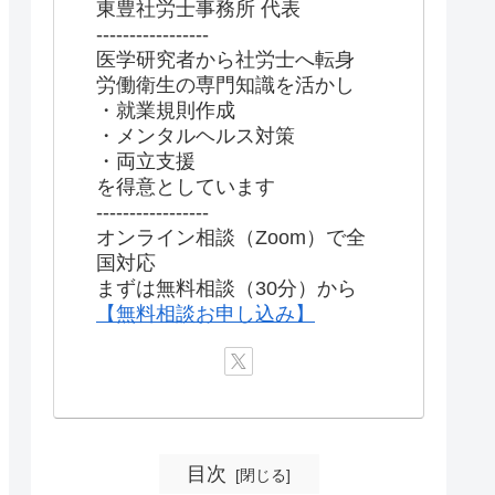
東豊社労士事務所 代表
-----------------
医学研究者から社労士へ転身
労働衛生の専門知識を活かし
・就業規則作成
・メンタルヘルス対策
・両立支援
を得意としています
-----------------
オンライン相談（Zoom）で全
国対応
まずは無料相談（30分）から
【無料相談お申し込み】
目次