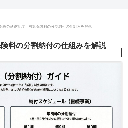
保険の延納制度｜概算保険料の分割納付の仕組みを解説
保険料の分割納付の仕組みを解説