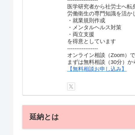
医学研究者から社労士へ転
労働衛生の専門知識を活か
・就業規則作成
・メンタルヘルス対策
・両立支援
を得意としています
-----------------
オンライン相談（Zoom）
まずは無料相談（30分）か
【無料相談お申し込み】
延納とは