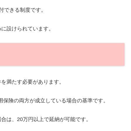
付できる制度です。
めに設けられています。
件を満たす必要があります。
用保険の両方が成立している場合の基準です。
合は、20万円以上で延納が可能です。