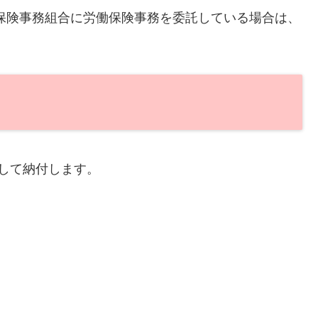
保険事務組合に労働保険事務を委託している場合は、
して納付します。