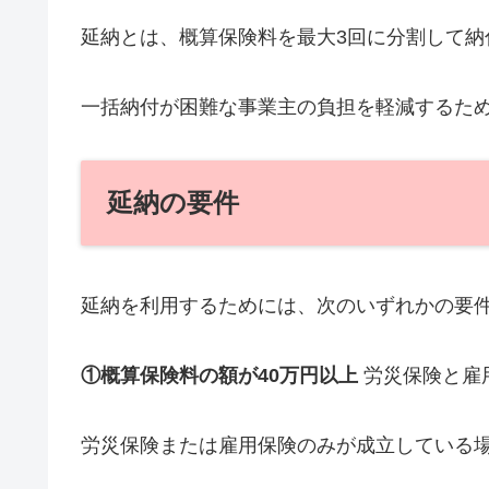
延納とは、概算保険料を最大3回に分割して納
一括納付が困難な事業主の負担を軽減するた
延納の要件
延納を利用するためには、次のいずれかの要
①概算保険料の額が40万円以上
労災保険と雇
労災保険または雇用保険のみが成立している場