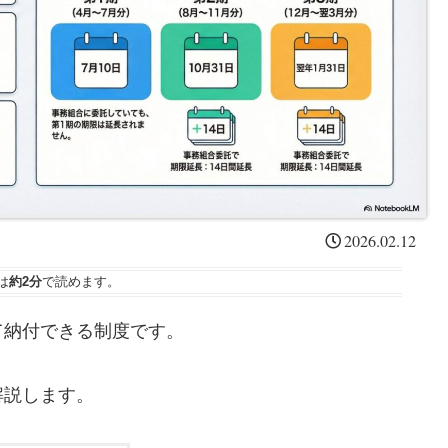
2026.02.12
は
約2分
で読めます。
て納付できる制度です。
解説します。