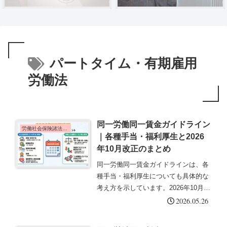
パートタイム・有期雇用
労働法
同一労働同一賃金ガイドライン
労働社会保険諸法令の基礎知識
｜各種手当・福利厚生と2026
年10月改正のまとめ
同一労働同一賃金ガイドラインは、各
種手当・福利厚生についても具体的な
考え方を示しています。2026年10月改
正では無事故手当・家族手当・住宅手
2026.05.26
当・夏季冬季休暇・褒賞が新規追加さ
れました。この記事では各種手当・福