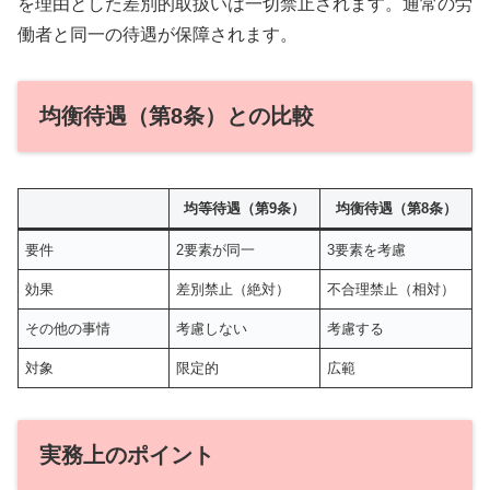
を理由とした差別的取扱いは一切禁止されます。通常の労
働者と同一の待遇が保障されます。
均衡待遇（第8条）との比較
均等待遇（第9条）
均衡待遇（第8条）
要件
2要素が同一
3要素を考慮
効果
差別禁止（絶対）
不合理禁止（相対）
その他の事情
考慮しない
考慮する
対象
限定的
広範
実務上のポイント