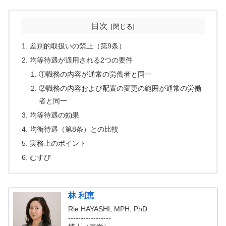
目次
差別的取扱いの禁止（第9条）
均等待遇が適用される2つの要件
①職務の内容が通常の労働者と同一
②職務の内容および配置の変更の範囲が通常の労働
者と同一
均等待遇の効果
均衡待遇（第8条）との比較
実務上のポイント
むすび
林 利恵
Rie HAYASHI, MPH, PhD
-----------------