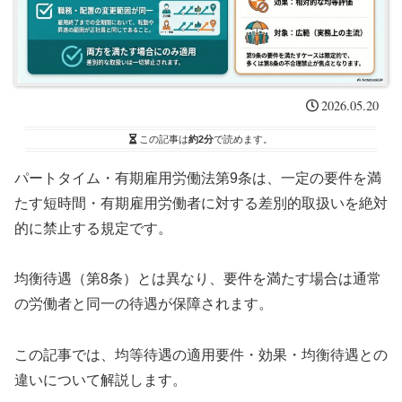
2026.05.20
この記事は
約2分
で読めます。
パートタイム・有期雇用労働法第9条は、一定の要件を満
たす短時間・有期雇用労働者に対する差別的取扱いを絶対
的に禁止する規定です。
均衡待遇（第8条）とは異なり、要件を満たす場合は通常
の労働者と同一の待遇が保障されます。
この記事では、均等待遇の適用要件・効果・均衡待遇との
違いについて解説します。