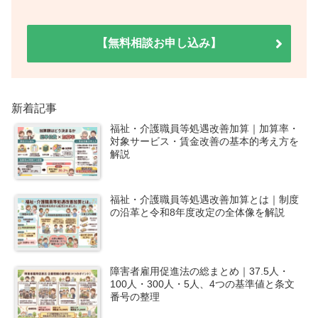
【無料相談お申し込み】
新着記事
福祉・介護職員等処遇改善加算｜加算率・
対象サービス・賃金改善の基本的考え方を
解説
福祉・介護職員等処遇改善加算とは｜制度
の沿革と令和8年度改定の全体像を解説
障害者雇用促進法の総まとめ｜37.5人・
100人・300人・5人、4つの基準値と条文
番号の整理