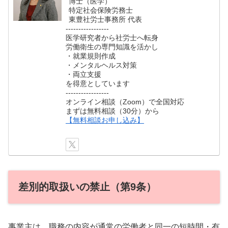
博士（医学）
特定社会保険労務士
東豊社労士事務所 代表
-----------------
医学研究者から社労士へ転身
労働衛生の専門知識を活かし
・就業規則作成
・メンタルヘルス対策
・両立支援
を得意としています
-----------------
オンライン相談（Zoom）で全国対応
まずは無料相談（30分）から
【無料相談お申し込み】
差別的取扱いの禁止（第9条）
事業主は、職務の内容が通常の労働者と同一の短時間・有