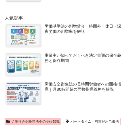
人気記事
労働基準法の割増賃金｜時間外・休日・深
夜労働の割増率を解説
事業主が知っておくべき法定書類の保存義
務と保存期間
労働安全衛生法の長時間労働者への面接指
導｜月80時間超の面接指導義務を解説
労働社会保険諸法令の基礎知識
パートタイム・有期雇用労働法