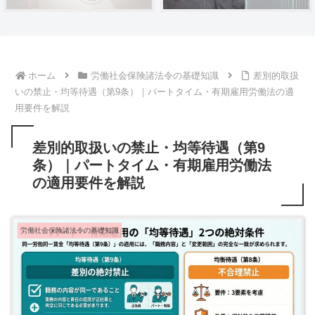
ホーム
労働社会保険諸法令の基礎知識
差別的取扱
いの禁止・均等待遇（第9条）｜パートタイム・有期雇用労働法の適
用要件を解説
差別的取扱いの禁止・均等待遇（第9
条）｜パートタイム・有期雇用労働法
の適用要件を解説
労働社会保険諸法令の基礎知識