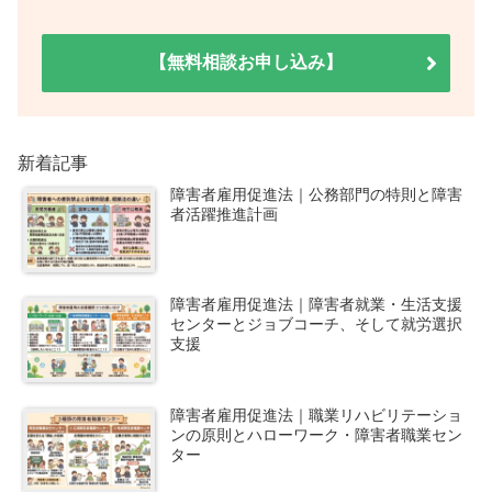
【無料相談お申し込み】
新着記事
障害者雇用促進法｜公務部門の特則と障害
者活躍推進計画
障害者雇用促進法｜障害者就業・生活支援
センターとジョブコーチ、そして就労選択
支援
障害者雇用促進法｜職業リハビリテーショ
ンの原則とハローワーク・障害者職業セン
ター