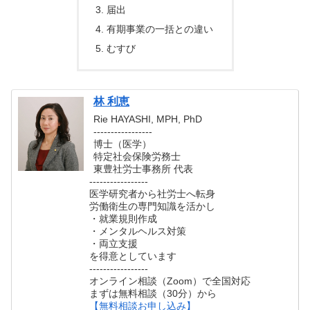
届出
有期事業の一括との違い
むすび
林 利恵
Rie HAYASHI, MPH, PhD
-----------------
博士（医学）
特定社会保険労務士
東豊社労士事務所 代表
-----------------
医学研究者から社労士へ転身
労働衛生の専門知識を活かし
・就業規則作成
・メンタルヘルス対策
・両立支援
を得意としています
-----------------
オンライン相談（Zoom）で全国対応
まずは無料相談（30分）から
【無料相談お申し込み】