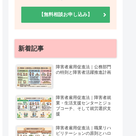
【無料相談お申し込み】
新着記事
障害者雇用促進法｜公務部門
の特則と障害者活躍推進計画
障害者雇用促進法｜障害者就
業・生活支援センターとジョ
ブコーチ、そして就労選択支
援
障害者雇用促進法｜職業リハ
ビリテーションの原則とハロ