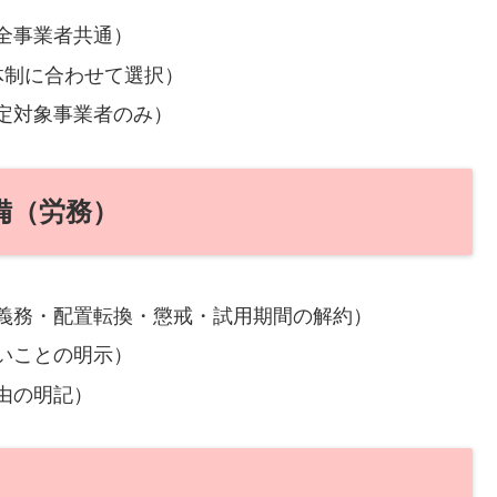
全事業者共通）
体制に合わせて選択）
定対象事業者のみ）
備（労務）
義務・配置転換・懲戒・試用期間の解約）
いことの明示）
由の明記）