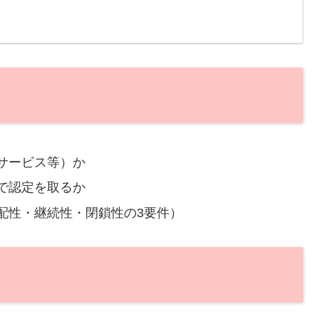
サービス等）か
で認定を取るか
配性・継続性・閉鎖性の3要件）