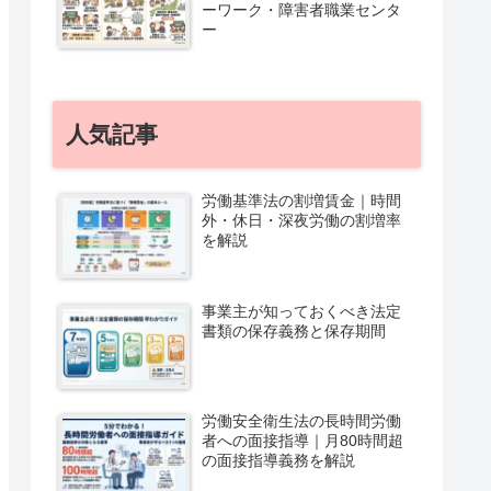
ーワーク・障害者職業センタ
ー
人気記事
労働基準法の割増賃金｜時間
外・休日・深夜労働の割増率
を解説
事業主が知っておくべき法定
書類の保存義務と保存期間
労働安全衛生法の長時間労働
者への面接指導｜月80時間超
の面接指導義務を解説