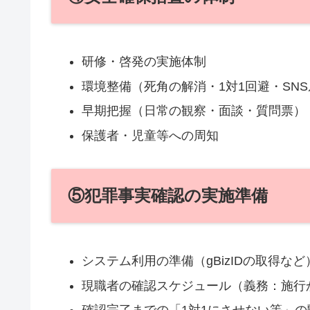
研修・啓発の実施体制
環境整備（死角の解消・1対1回避・SN
早期把握（日常の観察・面談・質問票）
保護者・児童等への周知
⑤犯罪事実確認の実施準備
システム利用の準備（gBizIDの取得など
現職者の確認スケジュール（義務：施行