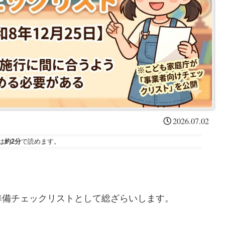
2026.07.02
は
約2分
で読めます。
準備チェックリストとして総ざらいします。