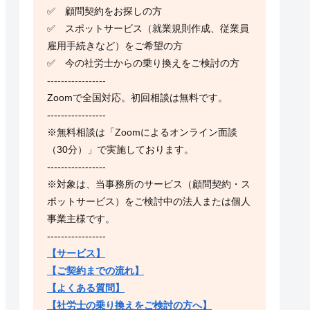
✅ 顧問契約をお探しの方
✅ スポットサービス（就業規則作成、従業員
雇用手続きなど）をご希望の方
✅ 今の社労士からの乗り換えをご検討の方
-----------------
Zoomで全国対応。初回相談は無料です。
-----------------
※無料相談は「Zoomによるオンライン面談
（30分）」で実施しております。
-----------------
※対象は、当事務所のサービス（顧問契約・ス
ポットサービス）をご検討中の法人または個人
事業主様です。
-----------------
【サービス】
【ご契約までの流れ】
【よくある質問】
【社労士の乗り換えをご検討の方へ】