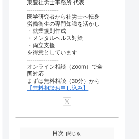
東豊社労士事務所 代表
-----------------
医学研究者から社労士へ転身
労働衛生の専門知識を活かし
・就業規則作成
・メンタルヘルス対策
・両立支援
を得意としています
-----------------
オンライン相談（Zoom）で全
国対応
まずは無料相談（30分）から
【無料相談お申し込み】
目次