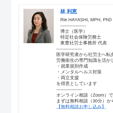
林 利恵
Rie HAYASHI, MPH, PhD
-----------------
博士（医学）
特定社会保険労務士
東豊社労士事務所 代表
-----------------
医学研究者から社労士へ転
労働衛生の専門知識を活か
・就業規則作成
・メンタルヘルス対策
・両立支援
を得意としています
-----------------
オンライン相談（Zoom）
まずは無料相談（30分）か
【無料相談お申し込み】