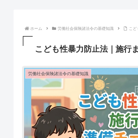
ホーム
労働社会保険諸法令の基礎知識
こど
こども性暴力防止法｜施行
労働社会保険諸法令の基礎知識