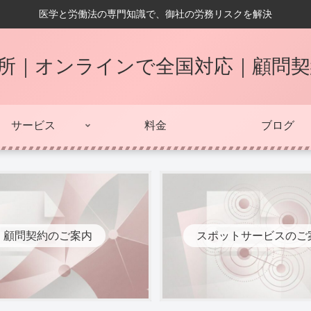
医学と労働法の専門知識で、御社の労務リスクを解決
所｜オンラインで全国対応｜顧問
サービス
料金
ブログ
顧問契約のご案内
スポットサービスのご