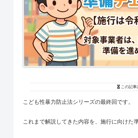
この記事
こども性暴力防止法シリーズの最終回です。
これまで解説してきた内容を、施行に向けた