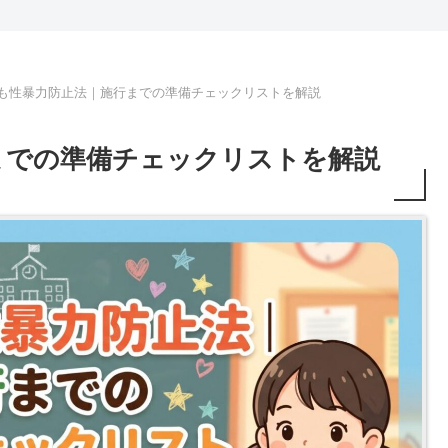
も性暴力防止法｜施行までの準備チェックリストを解説
までの準備チェックリストを解説