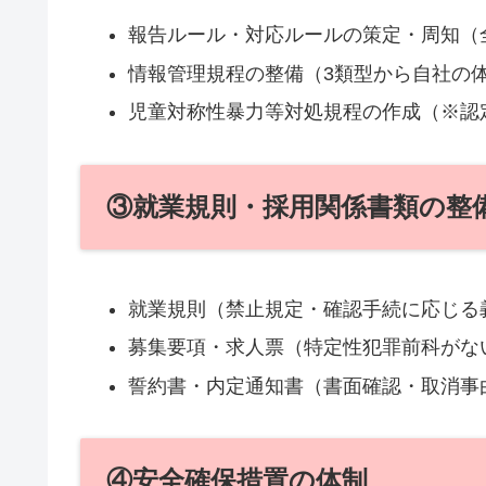
報告ルール・対応ルールの策定・周知（
情報管理規程の整備（3類型から自社の
児童対称性暴力等対処規程の作成（※認
③就業規則・採用関係書類の整
就業規則（禁止規定・確認手続に応じる
募集要項・求人票（特定性犯罪前科がな
誓約書・内定通知書（書面確認・取消事
④安全確保措置の体制