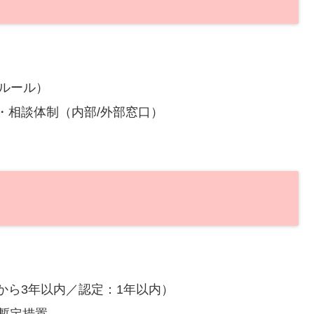
Sルール）
・相談体制（内部/外部窓口）
）
から3年以内／認定：1年以内）