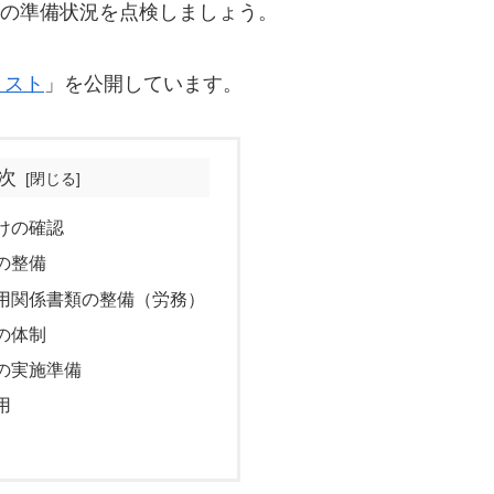
社の準備状況を点検しましょう。
リスト
」を公開しています。
次
けの確認
の整備
用関係書類の整備（労務）
の体制
の実施準備
用