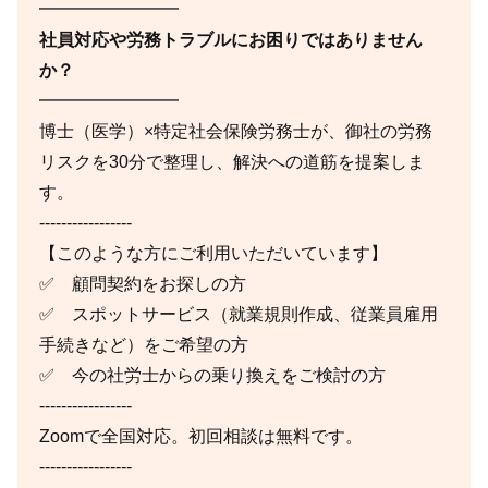
━━━━━━━━
社員対応や労務トラブルにお困りではありません
か？
━━━━━━━━
博士（医学）×特定社会保険労務士が、御社の労務
リスクを30分で整理し、解決への道筋を提案しま
す。
-----------------
【このような方にご利用いただいています】
✅ 顧問契約をお探しの方
✅ スポットサービス（就業規則作成、従業員雇用
手続きなど）をご希望の方
✅ 今の社労士からの乗り換えをご検討の方
-----------------
Zoomで全国対応。初回相談は無料です。
-----------------