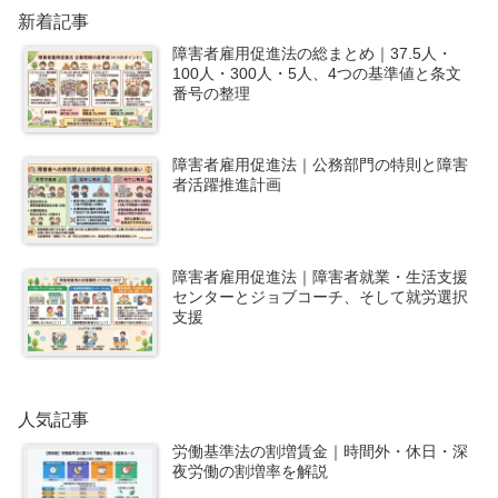
新着記事
障害者雇用促進法の総まとめ｜37.5人・
100人・300人・5人、4つの基準値と条文
番号の整理
障害者雇用促進法｜公務部門の特則と障害
者活躍推進計画
障害者雇用促進法｜障害者就業・生活支援
センターとジョブコーチ、そして就労選択
支援
人気記事
労働基準法の割増賃金｜時間外・休日・深
夜労働の割増率を解説