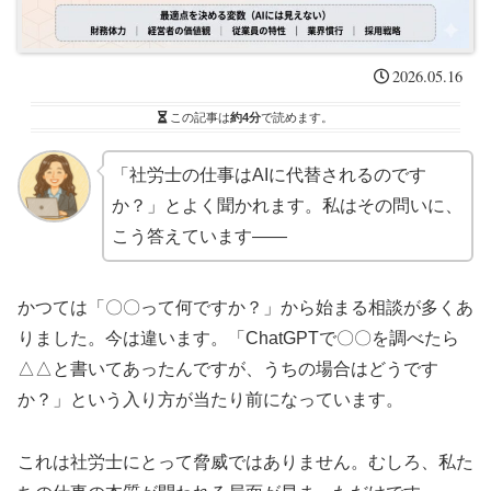
2026.05.16
この記事は
約4分
で読めます。
「社労士の仕事はAIに代替されるのです
か？」とよく聞かれます。私はその問いに、
こう答えています——
かつては「〇〇って何ですか？」から始まる相談が多くあ
りました。今は違います。「ChatGPTで〇〇を調べたら
△△と書いてあったんですが、うちの場合はどうです
か？」という入り方が当たり前になっています。
これは社労士にとって脅威ではありません。むしろ、私た