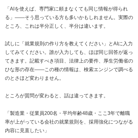
「AIを使えば、専門家に頼まなくても同じ情報が得られ
る」——そう思っている方も多いかもしれません。実際の
ところ、これは半分正しく、半分は違います。
試しに「就業規則の作り方を教えてください」とAIに入力
してみてください。誰が入力しても、ほぼ同じ回答が返っ
てきます。記載すべき項目、法律上の要件、厚生労働省の
ひな形の存在——この種の情報は、検索エンジンで調べる
のとさほど変わりません。
ところが質問が変わると、話は違ってきます。
「製造業・従業員200名・平均年齢48歳・ここ3年で離職
率が上がっている会社の就業規則を、採用強化につながる
内容に見直したい」