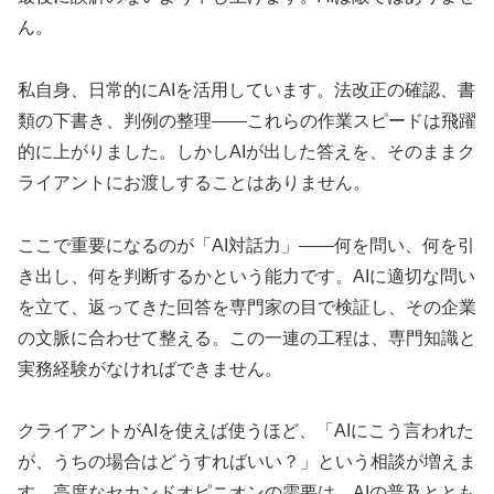
ん。
私自身、日常的にAIを活用しています。法改正の確認、書
類の下書き、判例の整理——これらの作業スピードは飛躍
的に上がりました。しかしAIが出した答えを、そのままク
ライアントにお渡しすることはありません。
ここで重要になるのが「AI対話力」——何を問い、何を引
き出し、何を判断するかという能力です。AIに適切な問い
を立て、返ってきた回答を専門家の目で検証し、その企業
の文脈に合わせて整える。この一連の工程は、専門知識と
実務経験がなければできません。
クライアントがAIを使えば使うほど、「AIにこう言われた
が、うちの場合はどうすればいい？」という相談が増えま
す。高度なセカンドオピニオンの需要は、AIの普及ととも