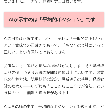
負いません。一方で、顧問社労士は負います。
AIが示すのは「平均的ポジション」です
AIの回答は正確です。しかし、それは「一般的に正しい」
という意味での正確さであって、「あなたの会社にとって
正しい」という意味ではありません。
労働法には、違法と適法の境界線があります。その境界線
より内側、つまり合法の範囲は想像以上に広いです。残業
代の計算方法、試用期間の設定、懲戒処分の基準、退職勧
奨の進め方——いずれも「ここからここまでが合法」とい
う幅の中に、無数の選択肢があります。
AIはその幅の中で「平均的なポジション」を教えます。ど