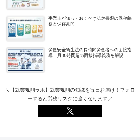
事業主が知っておくべき法定書類の保存義
務と保存期間
労働安全衛生法の長時間労働者への面接指
導｜月80時間超の面接指導義務を解説
＼【就業規則ラボ】就業規則の知識を毎日お届け！フォロ
ーすると労務リスクに強くなります／