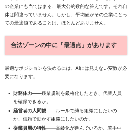
の企業にも当てはまる、最大公約数的な答えです。それ自
体は間違っていません。しかし、平均値がその企業にとっ
ての最適値であることは、ほとんどありません。
合法ゾーンの中に「最適点」があります
最適なポジションを決めるには、AIには見えない変数が必
要になります。
財務体力
——残業規制を厳格化したとき、代替人員
を確保できるか。
経営者の人間観
——ルールで縛る組織にしたいの
か、信頼で動かす組織にしたいのか。
従業員層の特性
——高齢化が進んでいるか、若手中