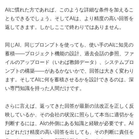
AIに慣れた方であれば、このような詳細な条件を加えるこ
ともできるでしょう。そしてAIは、より精度の高い回答を
返してきます。しかしここで終わりではありません。
同じAI、同じプロンプトを使っても、使い手のAIに知見の
蓄積——プロジェクト機能の設計、過去会話の参照、ファ
イルのアップロード（いわば教師データ）、システムプロ
ンプトの構築——があるかないかで、回答は大きく変わり
ます。そしてAIに何を蓄積させるかを設計できるのは、深
い専門知識を持った人間だけです。
さらに言えば、返ってきた回答が最新の法改正を正しく反
映しているか、その会社の状況に照らして本当に適切かを
判断するには、AIの外側にある知識と経験が必要です。AI
はどれだけ精度の高い回答を出しても、その判断に責任を