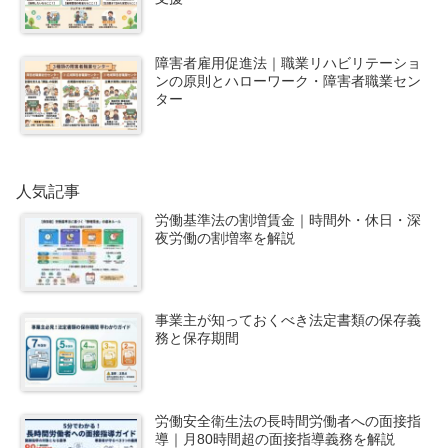
障害者雇用促進法｜職業リハビリテーショ
ンの原則とハローワーク・障害者職業セン
ター
人気記事
労働基準法の割増賃金｜時間外・休日・深
夜労働の割増率を解説
事業主が知っておくべき法定書類の保存義
務と保存期間
労働安全衛生法の長時間労働者への面接指
導｜月80時間超の面接指導義務を解説