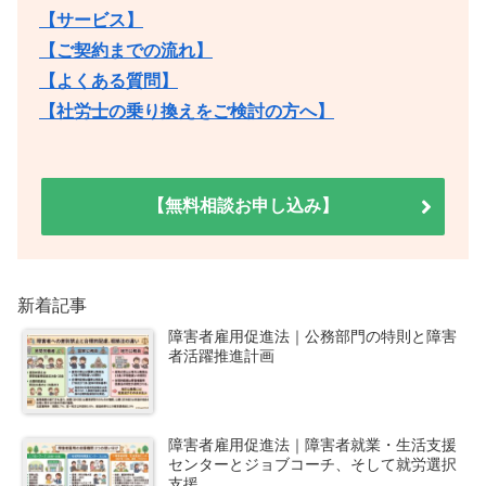
【サービス】
【ご契約までの流れ】
【よくある質問】
【社労士の乗り換えをご検討の方へ】
【無料相談お申し込み】
新着記事
障害者雇用促進法｜公務部門の特則と障害
者活躍推進計画
障害者雇用促進法｜障害者就業・生活支援
センターとジョブコーチ、そして就労選択
支援