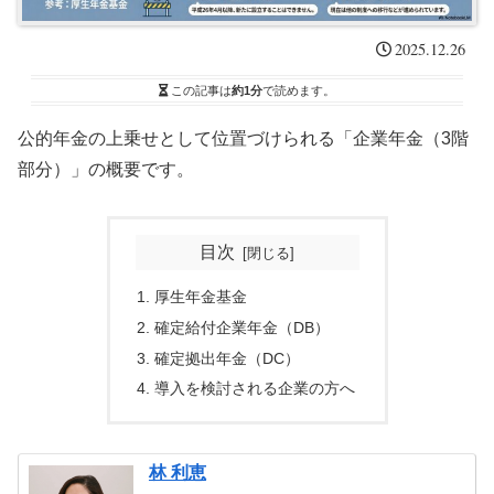
2025.12.26
この記事は
約1分
で読めます。
公的年金の上乗せとして位置づけられる「企業年金（3階
部分）」の概要です。
目次
厚生年金基金
確定給付企業年金（DB）
確定拠出年金（DC）
導入を検討される企業の方へ
林 利恵