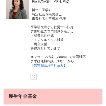
Rie HAYASHI, MPH, PhD
-----------------
博士（医学）
特定社会保険労務士
東豊社労士事務所 代表
-----------------
医学研究者から社労士へ転身
労働衛生の専門知識を活かし
・就業規則作成
・メンタルヘルス対策
・両立支援
を得意としています
-----------------
オンライン相談（Zoom）で全国対応
まずは無料相談（30分）から
【無料相談お申し込み】
厚生年金基金