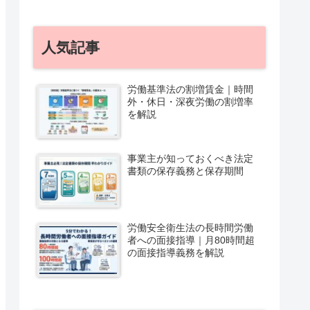
人気記事
労働基準法の割増賃金｜時間
外・休日・深夜労働の割増率
を解説
事業主が知っておくべき法定
書類の保存義務と保存期間
労働安全衛生法の長時間労働
者への面接指導｜月80時間超
の面接指導義務を解説