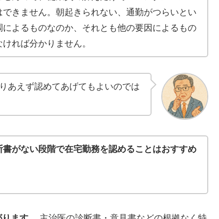
はできません。朝起きられない、通勤がつらいとい
調によるものなのか、それとも他の要因によるもの
なければ分かりません。
りあえず認めてあげてもよいのでは
断書がない段階で在宅勤務を認めることはおすすめ
がります。
主治医の診断書・意見書などの根拠なく特