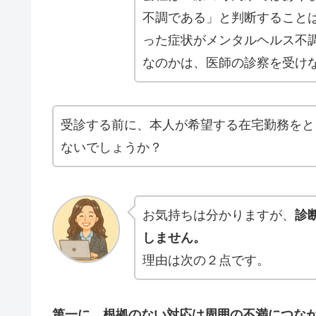
不調である」と判断すること
った症状がメンタルヘルス不
なのかは、医師の診察を受け
受診する前に、本人が希望する在宅勤務をと
ないでしょうか？
お気持ちは分かりますが、
診
しません。
理由は次の２点です。
第一に、根拠のない対応は周囲の不満につな