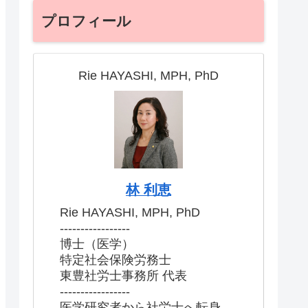
プロフィール
Rie HAYASHI, MPH, PhD
林 利恵
Rie HAYASHI, MPH, PhD
-----------------
博士（医学）
特定社会保険労務士
東豊社労士事務所 代表
-----------------
医学研究者から社労士へ転身