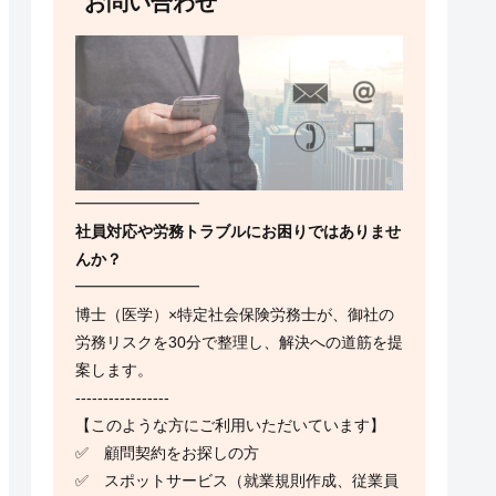
お問い合わせ
━━━━━━━━
社員対応や労務トラブルにお困りではありませ
んか？
━━━━━━━━
博士（医学）×特定社会保険労務士が、御社の
労務リスクを30分で整理し、解決への道筋を提
案します。
-----------------
【このような方にご利用いただいています】
✅ 顧問契約をお探しの方
✅ スポットサービス（就業規則作成、従業員