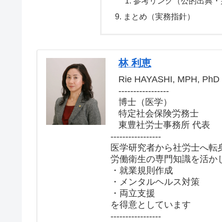
参考リンク（公的出典・
まとめ（実務指針）
林 利恵
Rie HAYASHI, MPH, PhD
-----------------
博士（医学）
特定社会保険労務士
東豊社労士事務所 代表
-----------------
医学研究者から社労士へ転
労働衛生の専門知識を活か
・就業規則作成
・メンタルヘルス対策
・両立支援
を得意としています
-----------------