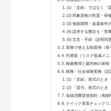
(1) 「支給」ではなく
(2) 対象資格の性質・
(3) 免除期間・返還条件
(4) 請求する費目を「実
(5) 文言・手続（説明
3. 実務で使える制度例（骨
4. 代替策（リスク低減メニ
5. 根拠整理と裁判例の射程
6. 税務・社会保険実務（
(1) 「支給」形式のとき
(2) 「貸与」形式のとき
7. 金銭消費貸借契約（免
8. クイック実装チェックリ