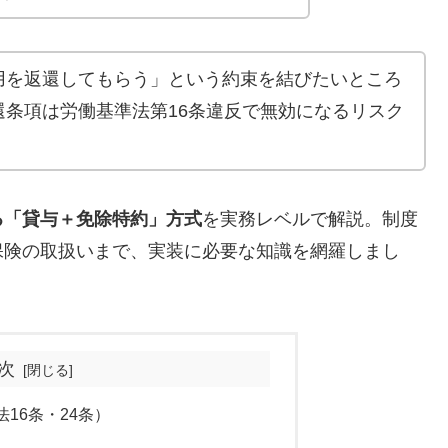
用を返還してもらう」という約束を結びたいところ
条項は労働基準法第16条違反で無効になるリスク
る「貸与＋免除特約」方式
を実務レベルで解説。制度
保険の取扱いまで、実装に必要な知識を網羅しまし
次
法16条・24条）