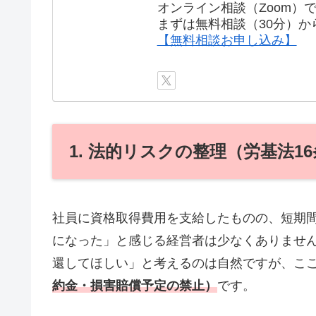
オンライン相談（Zoom）
まずは無料相談（30分）か
【無料相談お申し込み】
1. 法的リスクの整理（労基法16
社員に資格取得費用を支給したものの、短期
になった」と感じる経営者は少なくありませ
還してほしい」と考えるのは自然ですが、こ
約金・損害賠償予定の禁止）
です。