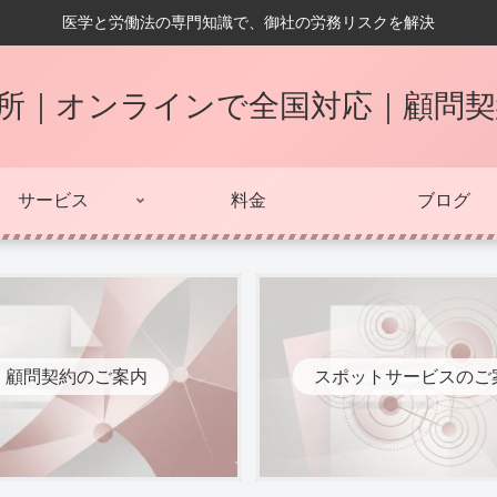
医学と労働法の専門知識で、御社の労務リスクを解決
所｜オンラインで全国対応｜顧問
サービス
料金
ブログ
顧問契約のご案内
スポットサービスのご