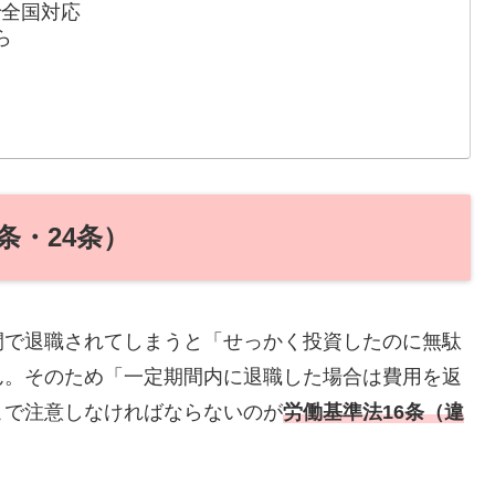
で全国対応
ら
条・24条）
間で退職されてしまうと「せっかく投資したのに無駄
ん。そのため「一定期間内に退職した場合は費用を返
こで注意しなければならないのが
労働基準法16条（違