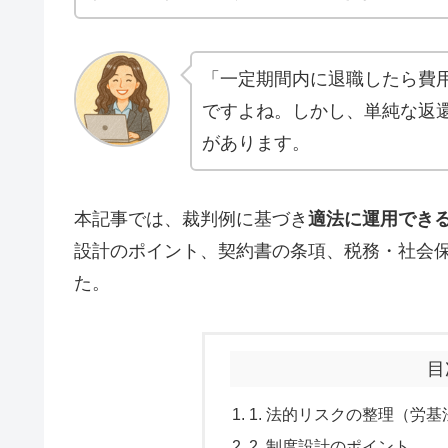
「一定期間内に退職したら費
ですよね。しかし、単純な返還
があります。
本記事では、裁判例に基づき
適法に運用でき
設計のポイント、契約書の条項、税務・社会
た。
目
1. 法的リスクの整理（労基
2. 制度設計のポイント