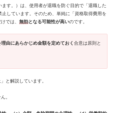
いいます。）は、使用者が退職を防ぐ目的で「退職した
禁止しています。そのため、単純に「資格取得費用を
だけでは、
無効
となる可能性が高い
のです。
を理由にあらかじめ金額を定めておく
合意は原則と
止」と解説しています。
せん。