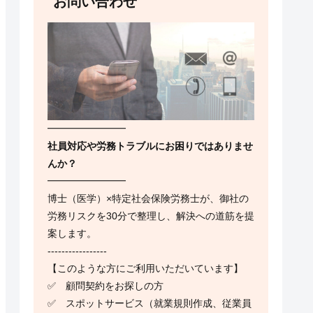
お問い合わせ
━━━━━━━━
社員対応や労務トラブルにお困りではありませ
んか？
━━━━━━━━
博士（医学）×特定社会保険労務士が、御社の
労務リスクを30分で整理し、解決への道筋を提
案します。
-----------------
【このような方にご利用いただいています】
✅ 顧問契約をお探しの方
✅ スポットサービス（就業規則作成、従業員