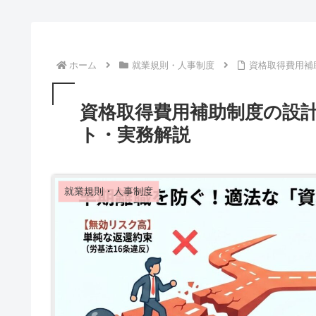
ホーム
就業規則・人事制度
資格取得費用補
資格取得費用補助制度の設
ト・実務解説
就業規則・人事制度