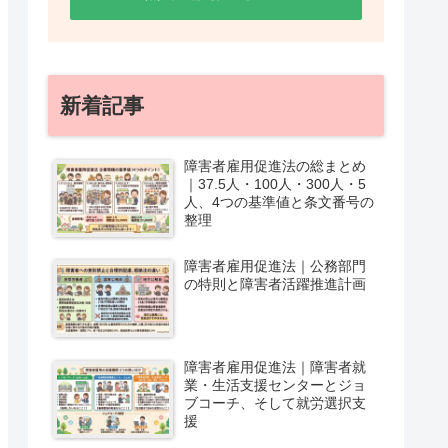
新着記事
障害者雇用促進法の総まとめ
｜37.5人・100人・300人・5
人、4つの基準値と条文番号の
整理
障害者雇用促進法｜公務部門
の特則と障害者活躍推進計画
障害者雇用促進法｜障害者就
業・生活支援センターとジョ
ブコーチ、そして就労選択支
援