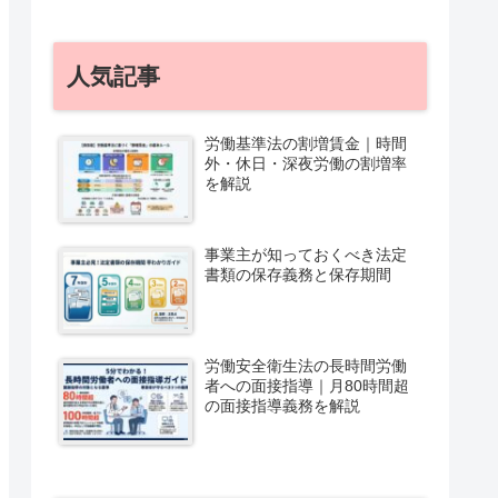
人気記事
労働基準法の割増賃金｜時間
外・休日・深夜労働の割増率
を解説
事業主が知っておくべき法定
書類の保存義務と保存期間
労働安全衛生法の長時間労働
者への面接指導｜月80時間超
の面接指導義務を解説