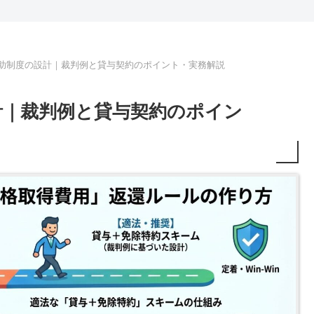
助制度の設計｜裁判例と貸与契約のポイント・実務解説
計｜裁判例と貸与契約のポイン