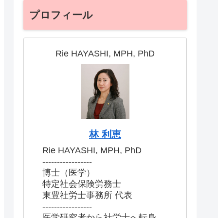
プロフィール
Rie HAYASHI, MPH, PhD
林 利恵
Rie HAYASHI, MPH, PhD
-----------------
博士（医学）
特定社会保険労務士
東豊社労士事務所 代表
-----------------
医学研究者から社労士へ転身