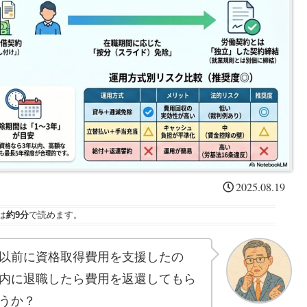
2025.08.19
は
約9分
で読めます。
以前に資格取得費用を支援したの
内に退職したら費用を返還してもら
うか？