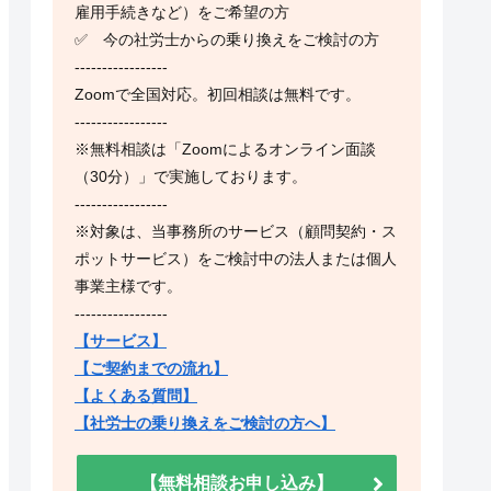
雇用手続きなど）をご希望の方
✅ 今の社労士からの乗り換えをご検討の方
-----------------
Zoomで全国対応。初回相談は無料です。
-----------------
※無料相談は「Zoomによるオンライン面談
（30分）」で実施しております。
-----------------
※対象は、当事務所のサービス（顧問契約・ス
ポットサービス）をご検討中の法人または個人
事業主様です。
-----------------
【サービス】
【ご契約までの流れ】
【よくある質問】
【社労士の乗り換えをご検討の方へ】
【無料相談お申し込み】