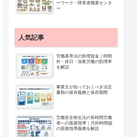
ーワーク・障害者職業センタ
ー
人気記事
労働基準法の割増賃金｜時間
外・休日・深夜労働の割増率
を解説
事業主が知っておくべき法定
書類の保存義務と保存期間
労働安全衛生法の長時間労働
者への面接指導｜月80時間超
の面接指導義務を解説