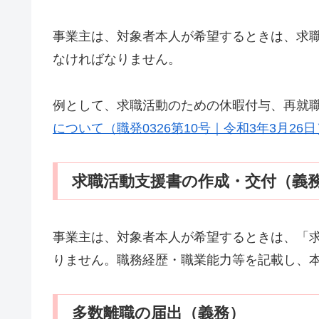
事業主は、対象者本人が希望するときは、求
なければなりません。
例として、求職活動のための休暇付与、再就
について（職発0326第10号｜令和3年3月26日
求職活動支援書の作成・交付（義
事業主は、対象者本人が希望するときは、「
りません。職務経歴・職業能力等を記載し、
多数離職の届出（義務）