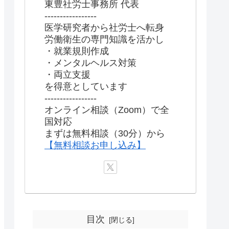
東豊社労士事務所 代表
-----------------
医学研究者から社労士へ転身
労働衛生の専門知識を活かし
・就業規則作成
・メンタルヘルス対策
・両立支援
を得意としています
-----------------
オンライン相談（Zoom）で全
国対応
まずは無料相談（30分）から
【無料相談お申し込み】
目次