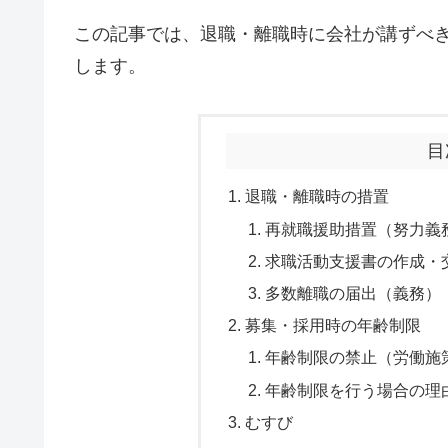
この記事では、退職・離職時に会社が講ずべ
します。
目
退職・離職時の措置
再就職援助措置（努力義
求職活動支援書の作成・
多数離職の届出（義務）
募集・採用時の年齢制限
年齢制限の禁止（労働施
年齢制限を行う場合の理
むすび