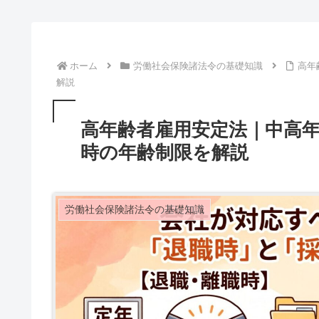
ホーム
労働社会保険諸法令の基礎知識
高年
解説
高年齢者雇用安定法｜中高
時の年齢制限を解説
労働社会保険諸法令の基礎知識