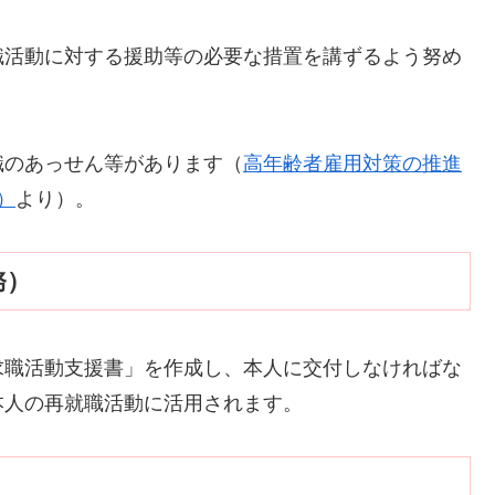
職活動に対する援助等の必要な措置を講ずるよう努め
職のあっせん等があります（
高年齢者雇用対策の推進
）
より）。
務）
求職活動支援書」を作成し、本人に交付しなければな
本人の再就職活動に活用されます。