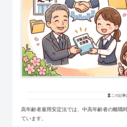
この記事
高年齢者雇用安定法では、中高年齢者の離職
ています。