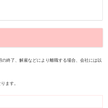
雇用の終了、解雇などにより離職する場合、会社には以
なります。