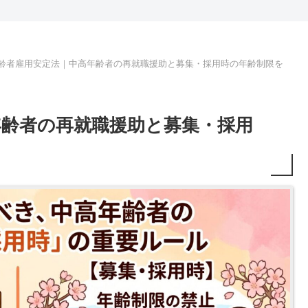
齢者雇用安定法｜中高年齢者の再就職援助と募集・採用時の年齢制限を
年齢者の再就職援助と募集・採用