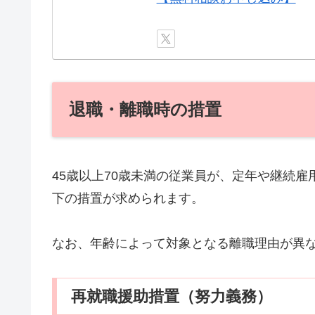
退職・離職時の措置
45歳以上70歳未満の従業員が、定年や継続
下の措置が求められます。
なお、年齢によって対象となる離職理由が異
再就職援助措置（努力義務）