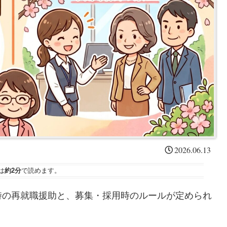
2026.06.13
は
約2分
で読めます。
時の再就職援助と、募集・採用時のルールが定められ