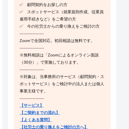
✅ 顧問契約をお探しの方
✅ スポットサービス（就業規則作成、従業員
雇用手続きなど）をご希望の方
✅ 今の社労士からの乗り換えをご検討の方
-----------------
Zoomで全国対応。初回相談は無料です。
-----------------
※無料相談は「Zoomによるオンライン面談
（30分）」で実施しております。
-----------------
※対象は、当事務所のサービス（顧問契約・ス
ポットサービス）をご検討中の法人または個人
事業主様です。
-----------------
【サービス】
【ご契約までの流れ】
【よくある質問】
【社労士の乗り換えをご検討の方へ】