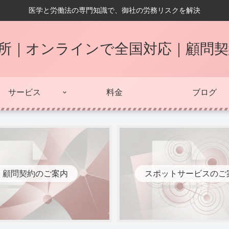
医学と労働法の専門知識で、御社の労務リスクを解決
所｜オンラインで全国対応｜顧問
サービス
料金
ブログ
顧問契約のご案内
スポットサービスのご