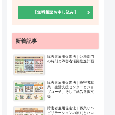
【無料相談お申し込み】
新着記事
障害者雇用促進法｜公務部門
の特則と障害者活躍推進計画
障害者雇用促進法｜障害者就
業・生活支援センターとジョ
ブコーチ、そして就労選択支
援
障害者雇用促進法｜職業リハ
ビリテーションの原則とハロ