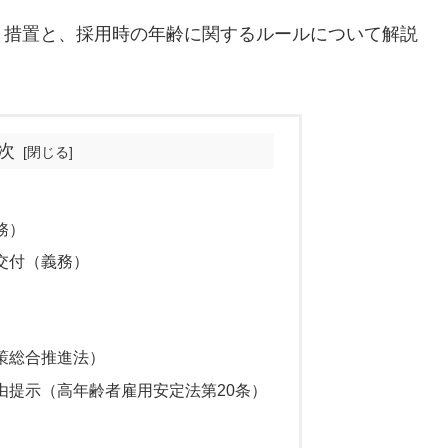
き措置と、採用時の年齢に関するルールについて解説
次
務）
交付（義務）
策総合推進法）
由提示（高年齢者雇用安定法第20条）