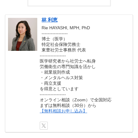
林 利恵
Rie HAYASHI, MPH, PhD
-----------------
博士（医学）
特定社会保険労務士
東豊社労士事務所 代表
-----------------
医学研究者から社労士へ転身
労働衛生の専門知識を活かし
・就業規則作成
・メンタルヘルス対策
・両立支援
を得意としています
-----------------
オンライン相談（Zoom）で全国対応
まずは無料相談（30分）から
【無料相談お申し込み】