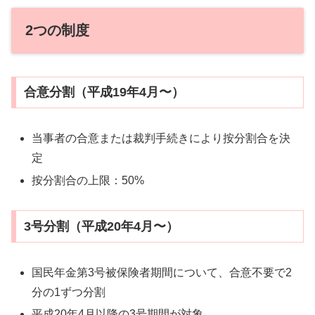
2つの制度
合意分割（平成19年4月〜）
当事者の合意または裁判手続きにより按分割合を決
定
按分割合の上限：50%
3号分割（平成20年4月〜）
国民年金第3号被保険者期間について、合意不要で2
分の1ずつ分割
平成20年4月以降の3号期間が対象