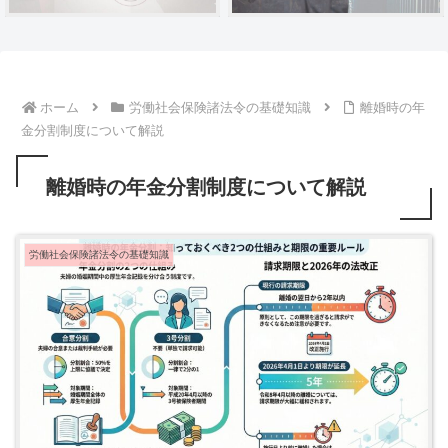
ホーム
労働社会保険諸法令の基礎知識
離婚時の年
金分割制度について解説
離婚時の年金分割制度について解説
労働社会保険諸法令の基礎知識