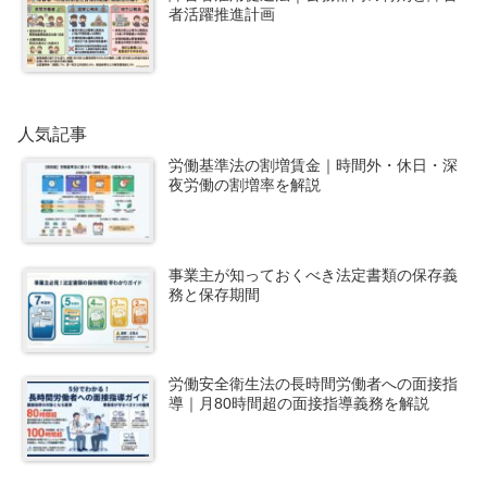
者活躍推進計画
人気記事
労働基準法の割増賃金｜時間外・休日・深
夜労働の割増率を解説
事業主が知っておくべき法定書類の保存義
務と保存期間
労働安全衛生法の長時間労働者への面接指
導｜月80時間超の面接指導義務を解説