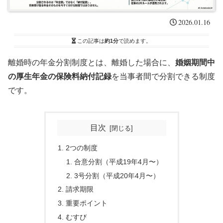
2026.01.16
この記事は
約1分
で読めます。
離婚時の年金分割制度とは、離婚した場合に、
婚姻期間中
の厚生年金の保険料納付記録
を当事者間で分割できる制度
です。
目次
2つの制度
合意分割（平成19年4月〜）
3号分割（平成20年4月〜）
請求期限
重要ポイント
むすび