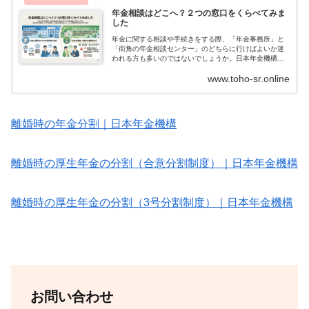
年金相談はどこへ？２つの窓口をくらべてみま
した
年金に関する相談や手続きをする際、「年金事務所」と
「街角の年金相談センター」のどちらに行けばよいか迷
われる方も多いのではないでしょうか。日本年金機構と
は日本年金機構は、平成22年に設立された公法人で、厚
www.toho-sr.online
生労働大臣の委任・委託を受けて年金業務...
離婚時の年金分割｜日本年金機構
離婚時の厚生年金の分割（合意分割制度）｜日本年金機構
離婚時の厚生年金の分割（3号分割制度）｜日本年金機構
お問い合わせ