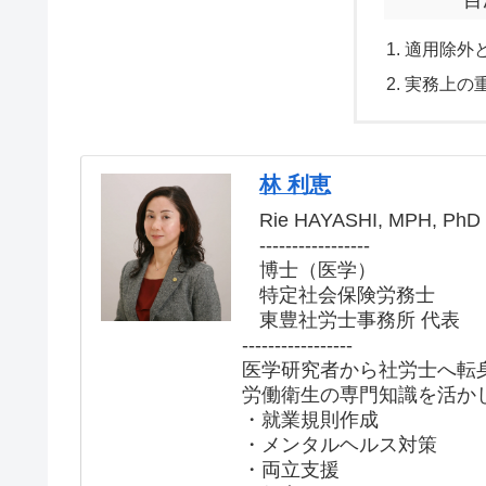
適用除外
実務上の
林 利恵
Rie HAYASHI, MPH, PhD
-----------------
博士（医学）
特定社会保険労務士
東豊社労士事務所 代表
-----------------
医学研究者から社労士へ転
労働衛生の専門知識を活か
・就業規則作成
・メンタルヘルス対策
・両立支援