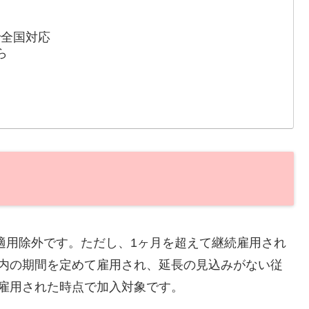
で全国対応
ら
適用除外です。ただし、1ヶ月を超えて継続雇用され
以内の期間を定めて雇用され、延長の見込みがない従
雇用された時点で加入対象です。