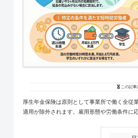
この記事
厚生年金保険は原則として事業所で働く全従
適用が除外されます。雇用形態や労働条件に
目