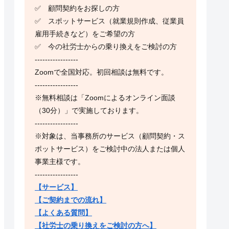
✅ 顧問契約をお探しの方
✅ スポットサービス（就業規則作成、従業員
雇用手続きなど）をご希望の方
✅ 今の社労士からの乗り換えをご検討の方
-----------------
Zoomで全国対応。初回相談は無料です。
-----------------
※無料相談は「Zoomによるオンライン面談
（30分）」で実施しております。
-----------------
※対象は、当事務所のサービス（顧問契約・ス
ポットサービス）をご検討中の法人または個人
事業主様です。
-----------------
【サービス】
【ご契約までの流れ】
【よくある質問】
【社労士の乗り換えをご検討の方へ】