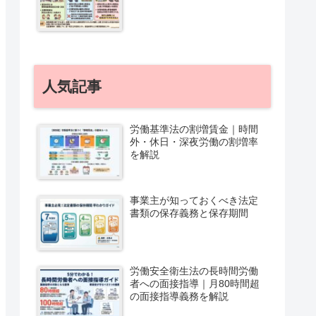
人気記事
労働基準法の割増賃金｜時間
外・休日・深夜労働の割増率
を解説
事業主が知っておくべき法定
書類の保存義務と保存期間
労働安全衛生法の長時間労働
者への面接指導｜月80時間超
の面接指導義務を解説