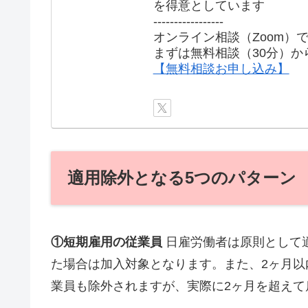
を得意としています
-----------------
オンライン相談（Zoom）
まずは無料相談（30分）か
【無料相談お申し込み】
適用除外となる5つのパターン
①短期雇用の従業員
日雇労働者は原則として
た場合は加入対象となります。また、2ヶ月
業員も除外されますが、実際に2ヶ月を超えて