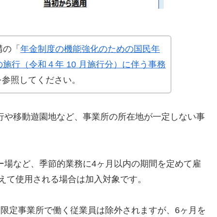
構の「
年金制度の機能強化のための国民年
施行（令和４年 10 月施行分）に伴う事務
を参照してください。
行や移動遊園地など、事業所の所在地が一定しない事
ー場など、季節的業務に4ヶ月以内の期間を定めて雇
えて使用される場合は加入対象です。
間限定事業所で働く従業員は除外されますが、6ヶ月を