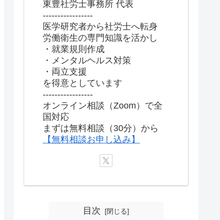
東豊社労士事務所 代表
-----------------
医学研究者から社労士へ転身
労働衛生の専門知識を活かし
・就業規則作成
・メンタルヘルス対策
・両立支援
を得意としています
-----------------
オンライン相談（Zoom）で全
国対応
まずは無料相談（30分）から
【無料相談お申し込み】
目次