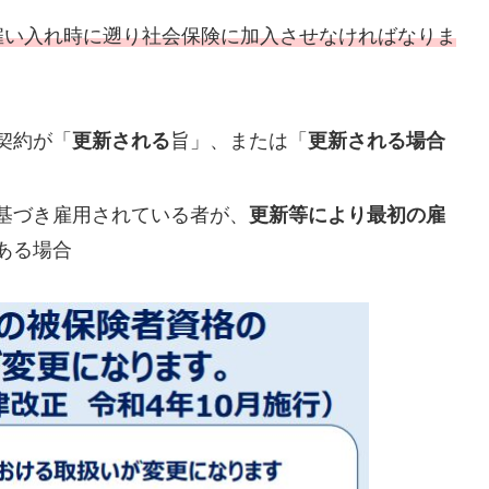
雇い入れ時に遡り社会保険に加入させなければなりま
契約が「
更新される
旨」、または「
更新される場合
基づき雇用されている者が、
更新等により最初の雇
ある場合