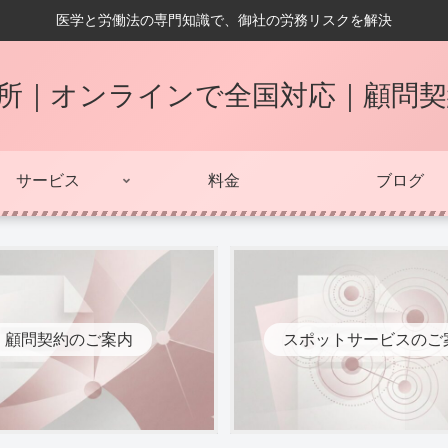
医学と労働法の専門知識で、御社の労務リスクを解決
所｜オンラインで全国対応｜顧問
サービス
料金
ブログ
顧問契約のご案内
スポットサービスのご