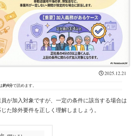
2025.12.21
は
約4分
で読めます。
業員が加入対象ですが、一定の条件に該当する場合は
応じた除外要件を正しく理解しましょう。
次