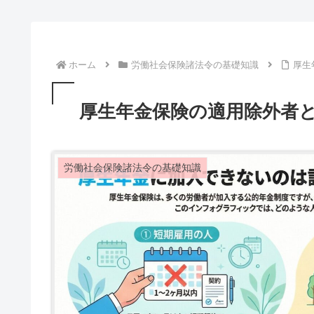
ホーム
労働社会保険諸法令の基礎知識
厚生
厚生年金保険の適用除外者
労働社会保険諸法令の基礎知識