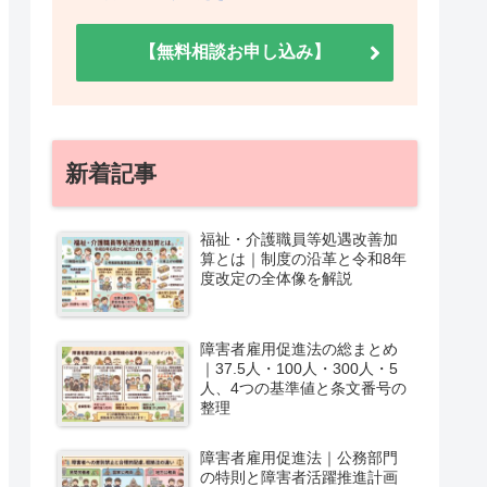
【無料相談お申し込み】
新着記事
福祉・介護職員等処遇改善加
算とは｜制度の沿革と令和8年
度改定の全体像を解説
障害者雇用促進法の総まとめ
｜37.5人・100人・300人・5
人、4つの基準値と条文番号の
整理
障害者雇用促進法｜公務部門
の特則と障害者活躍推進計画