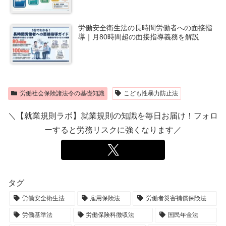
労働安全衛生法の長時間労働者への面接指
導｜月80時間超の面接指導義務を解説
労働社会保険諸法令の基礎知識
こども性暴力防止法
＼【就業規則ラボ】就業規則の知識を毎日お届け！フォロ
ーすると労務リスクに強くなります／
タグ
労働安全衛生法
雇用保険法
労働者災害補償保険法
労働基準法
労働保険料徴収法
国民年金法