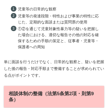
児童等の日常的な観察
児童等の発達段階・特性および事業の特性に応
じた、定期的な面談または質問票の使用
①②を通じて児童対象性暴力等の疑いを把握し
た場合における、適切な報告その他の対応を確
保するための手順の策定と、従事者・児童等・
保護者への周知
単に面談を行うだけでなく、日常的な観察と、疑いを把握
した後の報告・対応手順まで整備することが求められてい
る点がポイントです。
相談体制の整備（法第5条第2項・則第9
条）