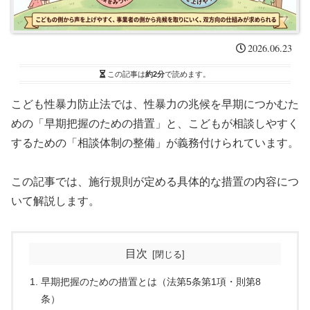
2026.06.23
この記事は
約2分
で読めます。
こども性暴力防止法では、性暴力の兆候を早期につかむた
めの「早期把握のための措置」と、こどもが相談しやすく
するための「相談体制の整備」が義務付けられています。
この記事では、施行規則が定める具体的な措置の内容につ
いて解説します。
目次
早期把握のための措置とは（法第5条第1項・則第8
条）