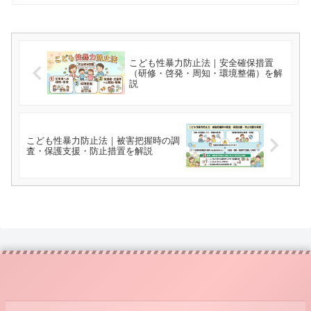
こども性暴力防止法｜安全確保措置
（研修・啓発・周知・環境整備）を解
説
こども性暴力防止法｜被害把握時の調
査・保護支援・防止措置を解説