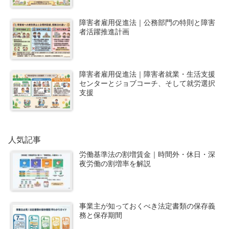
障害者雇用促進法｜公務部門の特則と障害
者活躍推進計画
障害者雇用促進法｜障害者就業・生活支援
センターとジョブコーチ、そして就労選択
支援
人気記事
労働基準法の割増賃金｜時間外・休日・深
夜労働の割増率を解説
事業主が知っておくべき法定書類の保存義
務と保存期間