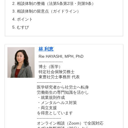
相談体制の整備（法第5条第2項・則第9条）
相談体制の留意点（ガイドライン）
ポイント
むすび
林 利恵
Rie HAYASHI, MPH, PhD
-----------------
博士（医学）
特定社会保険労務士
東豊社労士事務所 代表
-----------------
医学研究者から社労士へ転身
労働衛生の専門知識を活かし
・就業規則作成
・メンタルヘルス対策
・両立支援
を得意としています
-----------------
オンライン相談（Zoom）で全国対応