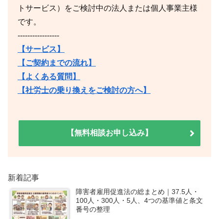
トサービス）をご検討中の法人または個人事業主様
です。
-----------------
【サービス】
【ご契約までの流れ】
【よくある質問】
【社労士の乗り換えをご検討の方へ】
【無料相談お申し込み】
新着記事
障害者雇用促進法の総まとめ｜37.5人・
100人・300人・5人、4つの基準値と条文
番号の整理