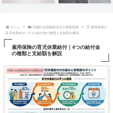
ホーム
労働社会保険諸法令の基礎知識
雇用保険の
育児休業給付｜4つの給付金の種類と支給額を解説
雇用保険の育児休業給付｜4つの給付金
の種類と支給額を解説
労働社会保険諸法令の基礎知識