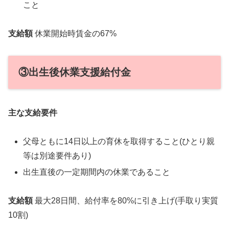
こと
支給額
休業開始時賃金の67%
③出生後休業支援給付金
主な支給要件
父母ともに14日以上の育休を取得すること(ひとり親
等は別途要件あり)
出生直後の一定期間内の休業であること
支給額
最大28日間、給付率を80%に引き上げ(手取り実質
10割)