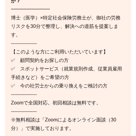
か？
━━━━━━━━
博士（医学）×特定社会保険労務士が、御社の労務
リスクを30分で整理し、解決への道筋を提案しま
す。
-----------------
【このような方にご利用いただいています】
✅ 顧問契約をお探しの方
✅ スポットサービス（就業規則作成、従業員雇用
手続きなど）をご希望の方
✅ 今の社労士からの乗り換えをご検討の方
-----------------
Zoomで全国対応。初回相談は無料です。
-----------------
※無料相談は「Zoomによるオンライン面談（30
分）」で実施しております。