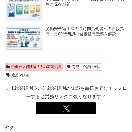
務と保存期間
労働安全衛生法の長時間労働者への面接指
導｜月80時間超の面接指導義務を解説
労働社会保険諸法令の基礎知識
育児・介護休業法
雇用保険法
＼【就業規則ラボ】就業規則の知識を毎日お届け！フォロ
ーすると労務リスクに強くなります／
タグ