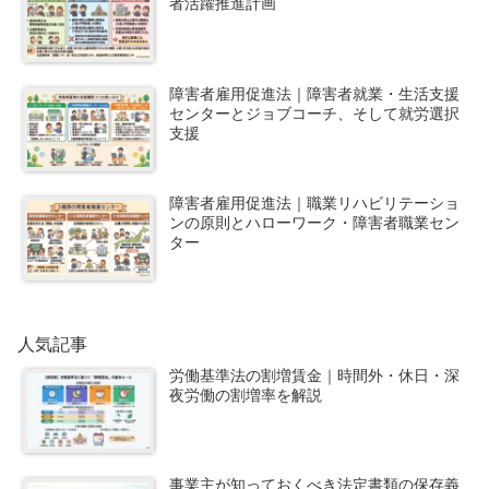
者活躍推進計画
障害者雇用促進法｜障害者就業・生活支援
センターとジョブコーチ、そして就労選択
支援
障害者雇用促進法｜職業リハビリテーショ
ンの原則とハローワーク・障害者職業セン
ター
人気記事
労働基準法の割増賃金｜時間外・休日・深
夜労働の割増率を解説
事業主が知っておくべき法定書類の保存義