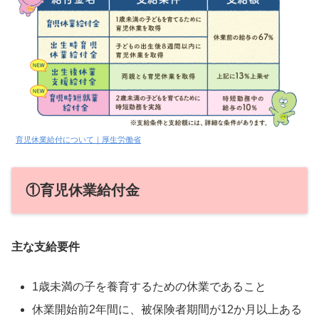
育児休業給付について｜厚生労働省
①育児休業給付金
主な支給要件
1歳未満の子を養育するための休業であること
休業開始前2年間に、被保険者期間が12か月以上ある