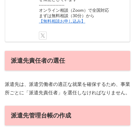
-----------------
オンライン相談（Zoom）で全国対応
まずは無料相談（30分）から
【無料相談お申し込み】
派遣先責任者の選任
派遣先は、派遣労働者の適正な就業を確保するため、事業
所ごとに「派遣先責任者」を選任しなければなりません。
派遣先管理台帳の作成