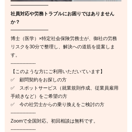
━━━━━━━━
社員対応や労務トラブルにお困りではありません
か？
━━━━━━━━
博士（医学）×特定社会保険労務士が、御社の労務
リスクを30分で整理し、解決への道筋を提案しま
す。
-----------------
【このような方にご利用いただいています】
✅ 顧問契約をお探しの方
✅ スポットサービス（就業規則作成、従業員雇用
手続きなど）をご希望の方
✅ 今の社労士からの乗り換えをご検討の方
-----------------
Zoomで全国対応。初回相談は無料です。
-----------------