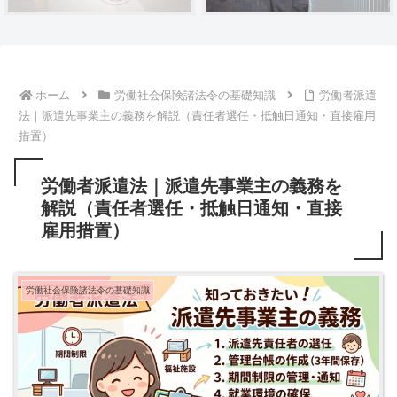
ホーム
労働社会保険諸法令の基礎知識
労働者派遣
法｜派遣先事業主の義務を解説（責任者選任・抵触日通知・直接雇用
措置）
労働者派遣法｜派遣先事業主の義務を
解説（責任者選任・抵触日通知・直接
雇用措置）
労働社会保険諸法令の基礎知識