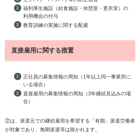
福利厚生施設（給食施設・休憩室・更衣室）の
利用機会の付与
教育訓練の実施に関する配慮
直接雇用に関する措置
正社員の募集情報の周知（1年以上同一事業所に
いる場合）
直接雇用の募集情報の周知（3年継続見込みの場
合）
②は、派遣元での継続雇用を希望する「有期」派遣労働者
が対象であり、無期派遣等は除かれます。