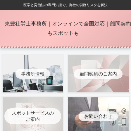
医学と労働法の専門知識で、御社の労務リスクを解決
東豊社労士事務所｜オンラインで全国対応｜顧問契約
もスポットも
事務所情報
顧問契約のご案内
スポットサービスの
お問い合わせ
ご案内