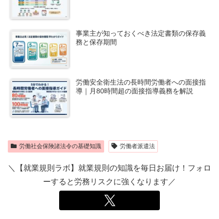
事業主が知っておくべき法定書類の保存義
務と保存期間
労働安全衛生法の長時間労働者への面接指
導｜月80時間超の面接指導義務を解説
労働社会保険諸法令の基礎知識
労働者派遣法
＼【就業規則ラボ】就業規則の知識を毎日お届け！フォロ
ーすると労務リスクに強くなります／