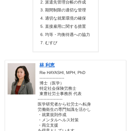
派遣先管理台帳の作成
期間制限の適切な管理
適切な就業環境の確保
直接雇用に関する措置
均等・均衡待遇への協力
むすび
林 利恵
Rie HAYASHI, MPH, PhD
-----------------
博士（医学）
特定社会保険労務士
東豊社労士事務所 代表
-----------------
医学研究者から社労士へ転身
労働衛生の専門知識を活かし
・就業規則作成
・メンタルヘルス対策
・両立支援
を得意としています