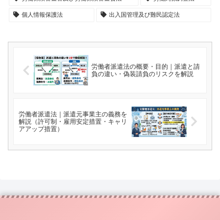
個人情報保護法
出入国管理及び難民認定法
労働者派遣法の概要・目的｜派遣と請
負の違い・偽装請負のリスクを解説
労働者派遣法｜派遣元事業主の義務を
解説（許可制・雇用安定措置・キャリ
アアップ措置）