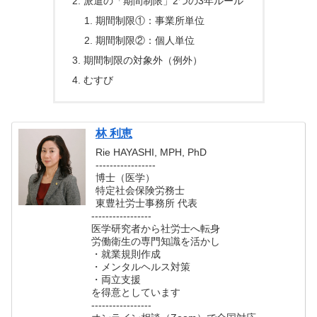
派遣の「期間制限」2つの3年ルール
期間制限①：事業所単位
期間制限②：個人単位
期間制限の対象外（例外）
むすび
林 利恵
Rie HAYASHI, MPH, PhD
-----------------
博士（医学）
特定社会保険労務士
東豊社労士事務所 代表
-----------------
医学研究者から社労士へ転身
労働衛生の専門知識を活かし
・就業規則作成
・メンタルヘルス対策
・両立支援
を得意としています
-----------------