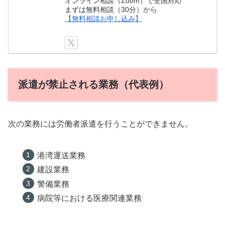
オンライン相談（Zoom）で全国対応
まずは無料相談（30分）から
【無料相談お申し込み】
派遣が禁止される業務（代表例）
次の業務には労働者派遣を行うことができません。
港湾運送業務
建設業務
警備業務
病院等における医療関連業務