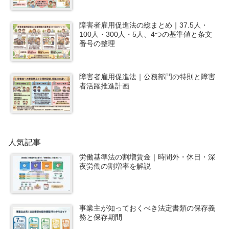
障害者雇用促進法の総まとめ｜37.5人・
100人・300人・5人、4つの基準値と条文
番号の整理
障害者雇用促進法｜公務部門の特則と障害
者活躍推進計画
人気記事
労働基準法の割増賃金｜時間外・休日・深
夜労働の割増率を解説
事業主が知っておくべき法定書類の保存義
務と保存期間