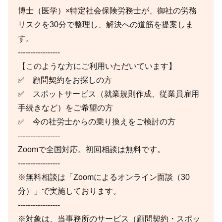
博士（医学）×特定社会保険労務士が、御社の労務
リスクを30分で整理し、解決への道筋を提案しま
す。
-----------------
【このような方にご利用いただいています】
✅ 顧問契約をお探しの方
✅ スポットサービス（就業規則作成、従業員雇用
手続きなど）をご希望の方
✅ 今の社労士からの乗り換えをご検討の方
-----------------
Zoomで全国対応。初回相談は無料です。
-----------------
※無料相談は「Zoomによるオンライン面談（30
分）」で実施しております。
-----------------
※対象は、当事務所のサービス（顧問契約・スポッ