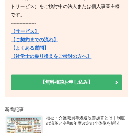
トサービス）をご検討中の法人または個人事業主様
です。
-----------------
【サービス】
【ご契約までの流れ】
【よくある質問】
【社労士の乗り換えをご検討の方へ】
【無料相談お申し込み】
新着記事
福祉・介護職員等処遇改善加算とは｜制度
の沿革と令和8年度改定の全体像を解説