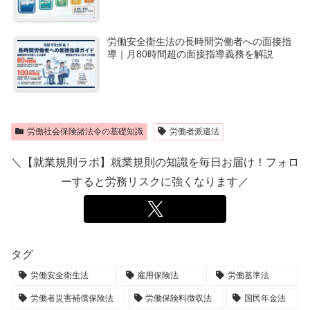
労働安全衛生法の長時間労働者への面接指
導｜月80時間超の面接指導義務を解説
労働社会保険諸法令の基礎知識
労働者派遣法
＼【就業規則ラボ】就業規則の知識を毎日お届け！フォロ
ーすると労務リスクに強くなります／
タグ
労働安全衛生法
雇用保険法
労働基準法
労働者災害補償保険法
労働保険料徴収法
国民年金法