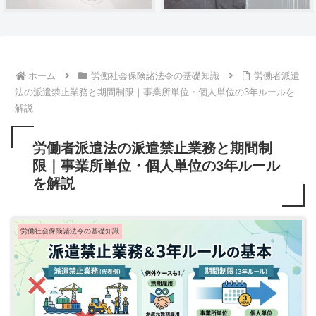
ホーム
労働社会保険諸法令の基礎知識
労働者派遣
法の派遣禁止業務と期間制限｜事業所単位・個人単位の3年ルールを
解説
労働者派遣法の派遣禁止業務と期間制
限｜事業所単位・個人単位の3年ルール
を解説
労働社会保険諸法令の基礎知識