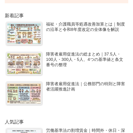
新着記事
福祉・介護職員等処遇改善加算とは｜制度
の沿革と令和8年度改定の全体像を解説
障害者雇用促進法の総まとめ｜37.5人・
100人・300人・5人、4つの基準値と条文
番号の整理
障害者雇用促進法｜公務部門の特則と障害
者活躍推進計画
人気記事
労働基準法の割増賃金｜時間外・休日・深