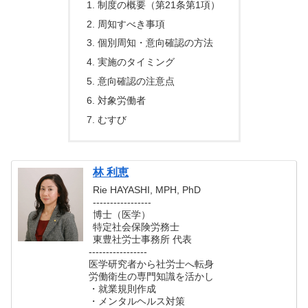
制度の概要（第21条第1項）
周知すべき事項
個別周知・意向確認の方法
実施のタイミング
意向確認の注意点
対象労働者
むすび
林 利恵
Rie HAYASHI, MPH, PhD
-----------------
博士（医学）
特定社会保険労務士
東豊社労士事務所 代表
-----------------
医学研究者から社労士へ転身
労働衛生の専門知識を活かし
・就業規則作成
・メンタルヘルス対策