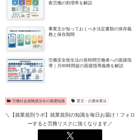
夜労働の割増率を解説
事業主が知っておくべき法定書類の保存義
務と保存期間
労働安全衛生法の長時間労働者への面接指
導｜月80時間超の面接指導義務を解説
労働社会保険諸法令の基礎知識
育児・介護休業法
＼【就業規則ラボ】就業規則の知識を毎日お届け！フォロ
ーすると労務リスクに強くなります／