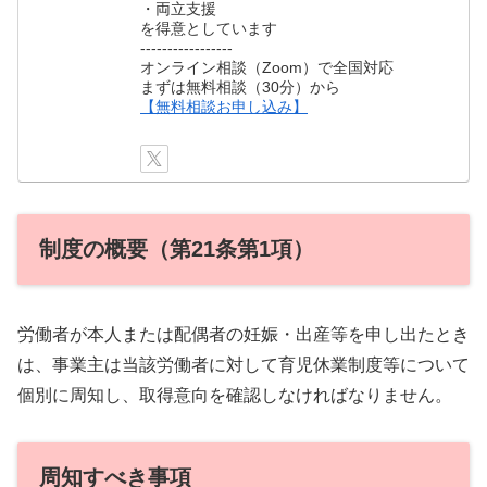
・両立支援
を得意としています
-----------------
オンライン相談（Zoom）で全国対応
まずは無料相談（30分）から
【無料相談お申し込み】
制度の概要（第21条第1項）
労働者が本人または配偶者の妊娠・出産等を申し出たとき
は、事業主は当該労働者に対して育児休業制度等について
個別に周知し、取得意向を確認しなければなりません。
周知すべき事項