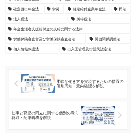
確定拠出年金法
労災
確定給付企業年金法
民法
法人税法
所得税法
年金生活者支援給付金の支給に関する法律
労働保険審査官及び労働保険審査会法
労働関係調整法
個人情報保護法
出入国管理及び難民認定法
柔軟な働き方を実現するための措置の
個別周知・意向確認を解説
仕事と育児の両立に関する個別の意向
聴取・配慮義務を解説