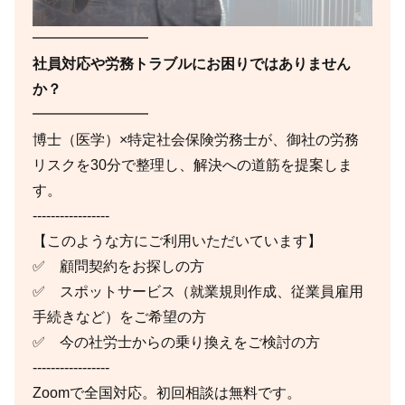
━━━━━━━━
社員対応や労務トラブルにお困りではありません
か？
━━━━━━━━
博士（医学）×特定社会保険労務士が、御社の労務
リスクを30分で整理し、解決への道筋を提案しま
す。
-----------------
【このような方にご利用いただいています】
✅ 顧問契約をお探しの方
✅ スポットサービス（就業規則作成、従業員雇用
手続きなど）をご希望の方
✅ 今の社労士からの乗り換えをご検討の方
-----------------
Zoomで全国対応。初回相談は無料です。