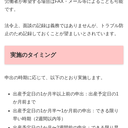
労働者が希望する場合はFAX・メール等によることも可能
です。
法令上、面談の記録は義務ではありませんが、トラブル防
止のため記録しておくことが望ましいとされています。
実施のタイミング
申出の時期に応じて、以下のとおり実施します。
出産予定日の1か月半以上前の申出：出産予定日の1
か月前まで
出産予定日の1か月半〜1か月前の申出：できる限り
早い時期（2週間以内等）
出産予定日の1か月〜2週間前の申出：できる限り早