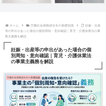
ホーム
労働社会保険諸法令の基礎知識
妊娠・出産
等の申出があった場合の個別周知・意向確認｜育児・介護休業法の事
業主義務を解説
妊娠・出産等の申出があった場合の個
別周知・意向確認｜育児・介護休業法
の事業主義務を解説
労働社会保険諸法令の基礎知識