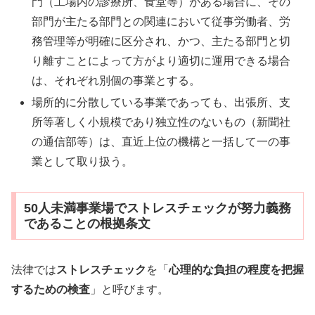
門（工場内の診療所、食堂等）がある場合に、その
部門が主たる部門との関連において従事労働者、労
務管理等が明確に区分され、かつ、主たる部門と切
り離すことによって方がより適切に運用できる場合
は、それぞれ別個の事業とする。
場所的に分散している事業であっても、出張所、支
所等著しく小規模であり独立性のないもの（新聞社
の通信部等）は、直近上位の機構と一括して一の事
業として取り扱う。
50人未満事業場でストレスチェックが努力義務
であることの根拠条文
法律では
ストレスチェック
を「
心理的な負担の程度を把握
するための検査
」と呼びます。