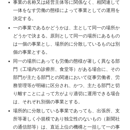
事業の名称又は経営主体等に関係なく、相関連して
一体をなす労働の態様によって事業としての運用を
決定する。
一の事業であるかどうかは、主として同一の場所か
どうかで決まる。原則として同一の場所にあるもの
は一個の事業とし、場所的に分散しているものは別
個の事業とする。
同一の場所にあっても労働の態様が著しく異なる部
門（工場内の診療所、食堂等）がある場合に、その
部門が主たる部門との関連において従事労働者、労
務管理等が明確に区分され、かつ、主たる部門と切
り離すことによって方がより適切に運用できる場合
は、それぞれ別個の事業とする。
場所的に分散している事業であっても、出張所、支
所等著しく小規模であり独立性のないもの（新聞社
の通信部等）は、直近上位の機構と一括して一の事