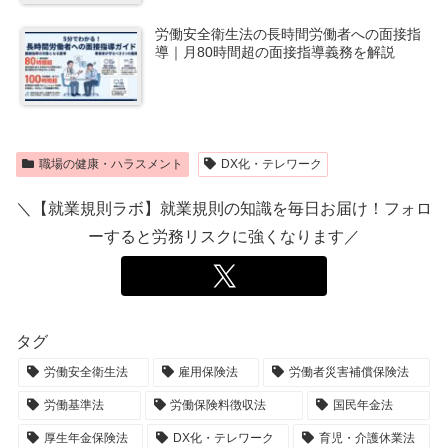
労働安全衛生法の長時間労働者への面接指
導｜月80時間超の面接指導義務を解説
職場の健康・ハラスメント
DX化・テレワーク
＼【就業規則ラボ】就業規則の知識を毎日お届け！フォロ
ーすると労務リスクに強くなります／
タグ
労働安全衛生法
雇用保険法
労働者災害補償保険法
労働基準法
労働保険料徴収法
国民年金法
厚生年金保険法
DX化・テレワーク
育児・介護休業法