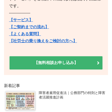
です。
-----------------
【サービス】
【ご契約までの流れ】
【よくある質問】
【社労士の乗り換えをご検討の方へ】
【無料相談お申し込み】
新着記事
障害者雇用促進法｜公務部門の特則と障害
者活躍推進計画