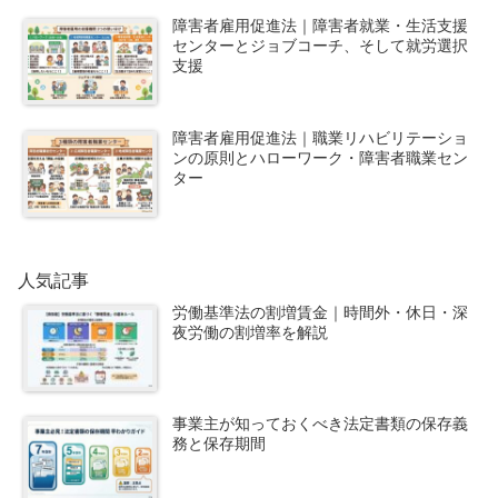
障害者雇用促進法｜障害者就業・生活支援
センターとジョブコーチ、そして就労選択
支援
障害者雇用促進法｜職業リハビリテーショ
ンの原則とハローワーク・障害者職業セン
ター
人気記事
労働基準法の割増賃金｜時間外・休日・深
夜労働の割増率を解説
事業主が知っておくべき法定書類の保存義
務と保存期間