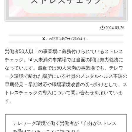
2024.05.26
この記事は
約7分
で読めます。
労働者50人以上の事業場に義務付けられているストレス
チェック。50人未満の事業場では当面の間は努力義務に
なっています。最近では50人未満の事業場でも、テレワ
ーク環境で離れた場所にいる社員のメンタルヘルス不調の
早期発見・早期対応や職場環境改善の切っ掛けとして、ス
トレスチェックの導入について問い合わせを頂いていま
す。
テレワーク環境で働く労働者が「自分がストレス
を受けている」ことに気づけば、