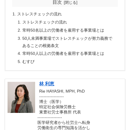
目次
ストレスチェックの流れ
ストレスチェックの流れ
常時50名以上の労働者を雇用する事業場とは
50人未満事業場でストレスチェックが努力義務で
あることの根拠条文
常時50人以上の労働者を雇用する事業場とは
むすび
林 利恵
Rie HAYASHI, MPH, PhD
-----------------
博士（医学）
特定社会保険労務士
東豊社労士事務所 代表
-----------------
医学研究者から社労士へ転身
労働衛生の専門知識を活かし