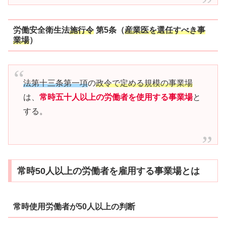
労働安全衛生法
施行令
第5条（
産業医を選任すべき事
業場
）
法第十三条第一項
の
政令で定める規模の事業場
は、
常時五十人以上の労働者を使用する事業場
と
する。
常時50人以上の労働者を雇用する事業場とは
常時使用労働者が50人以上の判断