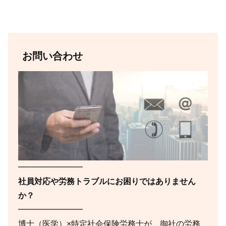
お問い合わせ
━━━━━━━━
社員対応や労務トラブルにお困りではありません
か？
━━━━━━━━
博士（医学）×特定社会保険労務士が、御社の労務