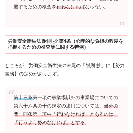
握するための検査を
行わなければ
ならない。
労働安全衛生法 附則 抄 第4条（心理的な負担の程度を
把握するための検査等に関する特例）
ところが、労働安全衛生法の末尾の「附則 抄」に【努力
義務】の定めがあります。
第十三条
第一項の事業場以外の事業場についての
第六十六条の十の規定の適用については、
当分の
間、同条第一項中「行わなければ」とあるのは、
「行うよう努めなければ」とする
。