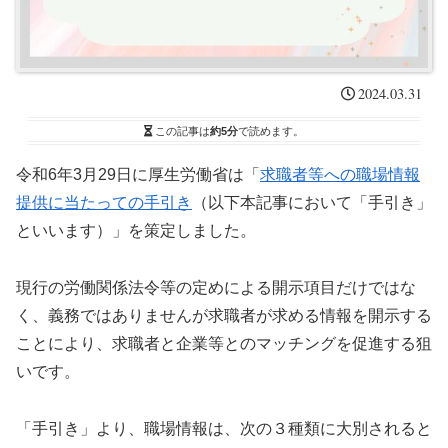
2024.03.31
この記事は
約5分
で読めます。
令和6年3月29日に厚生労働省は「
求職者等への職場情報
提供に当たっての手引き
（以下本記事において「手引き」
といいます）」を策定しました。
現行の労働関係法令等の定めによる開示項目だけではな
く、義務ではありませんが求職者が求める情報を開示する
ことにより、求職者と企業等とのマッチングを促進する狙
いです。
「手引き」より、職場情報は、次の３種類に大別されると