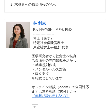
求職者への職場情報の開示
林 利恵
Rie HAYASHI, MPH, PhD
-----------------
博士（医学）
特定社会保険労務士
東豊社労士事務所 代表
-----------------
医学研究者から社労士へ転身
労働衛生の専門知識を活かし
・就業規則作成
・メンタルヘルス対策
・両立支援
を得意としています
-----------------
オンライン相談（Zoom）で全国対応
まずは無料相談（30分）から
【無料相談お申し込み】