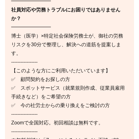
━━━━━━━━
社員対応や労務トラブルにお困りではありません
か？
━━━━━━━━
博士（医学）×特定社会保険労務士が、御社の労務
リスクを30分で整理し、解決への道筋を提案しま
す。
-----------------
【このような方にご利用いただいています】
✅ 顧問契約をお探しの方
✅ スポットサービス（就業規則作成、従業員雇用
手続きなど）をご希望の方
✅ 今の社労士からの乗り換えをご検討の方
-----------------
Zoomで全国対応。初回相談は無料です。
-----------------