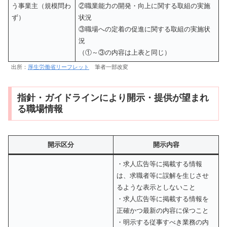
う事業主（規模問わ
②職業能力の開発・向上に関する取組の実施
ず）
状況
③職場への定着の促進に関する取組の実施状
況
（①～③の内容は上表と同じ）
出所：
厚生労働省リーフレット
筆者一部改変
指針・ガイドラインにより開示・提供が望まれ
る職場情報
開示区分
開示内容
・求人広告等に掲載する情報
は、求職者等に誤解を生じさせ
るような表示としないこと
・求人広告等に掲載する情報を
正確かつ最新の内容に保つこと
・明示する従事すべき業務の内