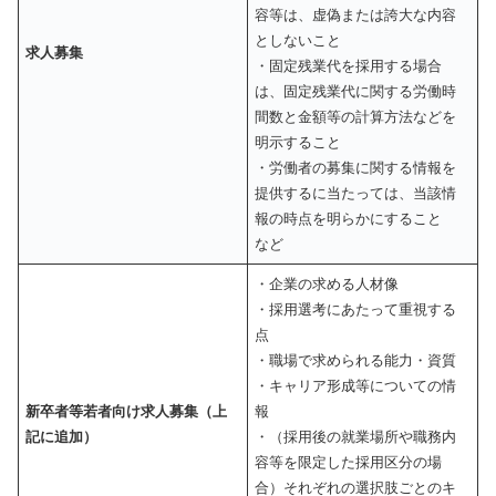
容等は、虚偽または誇大な内容
としないこと
求人募集
・固定残業代を採用する場合
は、固定残業代に関する労働時
間数と金額等の計算方法などを
明示すること
・労働者の募集に関する情報を
提供するに当たっては、当該情
報の時点を明らかにすること
など
・企業の求める人材像
・採用選考にあたって重視する
点
・職場で求められる能力・資質
・キャリア形成等についての情
新卒者等若者向け求人募集（上
報
記に追加）
・（採用後の就業場所や職務内
容等を限定した採用区分の場
合）それぞれの選択肢ごとのキ