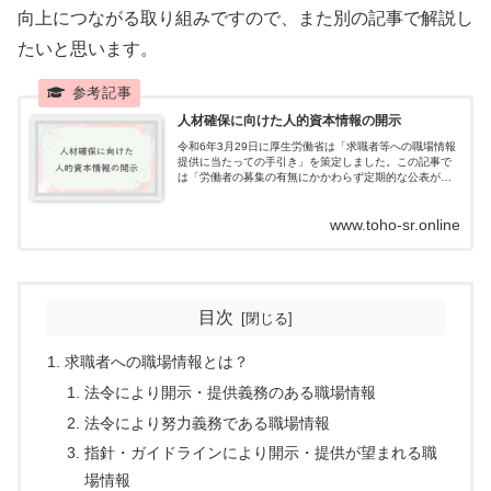
向上につながる取り組みですので、また別の記事で解説し
たいと思います。
人材確保に向けた人的資本情報の開示
令和6年3月29日に厚生労働省は「求職者等への職場情報
提供に当たっての手引き」を策定しました。この記事で
は「労働者の募集の有無にかかわらず定期的な公表が求
められるものまたは公表することが望ましいとされてい
るもの」に絞って情報開示の方法について説明します。
www.toho-sr.online
目次
求職者への職場情報とは？
法令により開示・提供義務のある職場情報
法令により努力義務である職場情報
指針・ガイドラインにより開示・提供が望まれる職
場情報