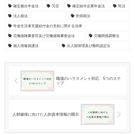
確定拠出年金法
労災
確定給付企業年金法
民法
法人税法
所得税法
年金生活者支援給付金の支給に関する法律
労働保険審査官及び労働保険審査会法
労働関係調整法
個人情報保護法
出入国管理及び難民認定法
職場のハラスメント対応 5つのステ
ップ
人材確保に向けた人的資本情報の開示