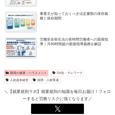
事業主が知っておくべき法定書類の保存義
務と保存期間
労働安全衛生法の長時間労働者への面接指
導｜月80時間超の面接指導義務を解説
職場の健康・ハラスメント
DX化・テレワーク
人的資本経営
採用・人材育成
＼【就業規則ラボ】就業規則の知識を毎日お届け！フォロ
ーすると労務リスクに強くなります／