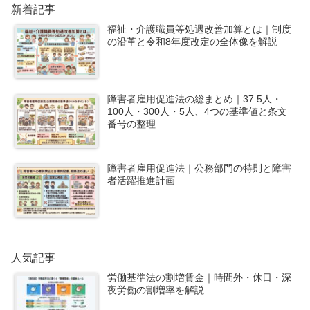
新着記事
福祉・介護職員等処遇改善加算とは｜制度
の沿革と令和8年度改定の全体像を解説
障害者雇用促進法の総まとめ｜37.5人・
100人・300人・5人、4つの基準値と条文
番号の整理
障害者雇用促進法｜公務部門の特則と障害
者活躍推進計画
人気記事
労働基準法の割増賃金｜時間外・休日・深
夜労働の割増率を解説