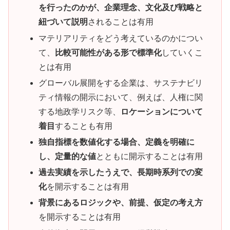
を行ったのかが、企業理念、文化及び戦略と
紐づいて説明
されることは有用
マテリアリティをどう考えているのかについ
て、
比較可能性がある形で標準化
していくこ
とは有用
グローバル展開をする企業は、サステナビリ
ティ情報の開示において、例えば、人権に関
する地政学リスク等、
ロケーションについて
着目
することも有用
独自指標を数値化する場合、定義を明確に
し、定量的な値
とともに開示することは有用
過去実績を示したうえで、長期時系列での変
化
を開示することは有用
背景にあるロジックや、前提、仮定の考え方
を開示することは有用