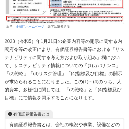
出所
金融庁ホームページ
赤字は筆者追加
2023（令和5）年1月31日の企業内容等の開示に関する内
閣府令等の改正により、有価証券報告書等における「サス
テナビリティに関する考え方および取り組み」欄におい
て、サステナビリティ情報についての「(1)ガバナンス」
「(2)戦略」「(3)リスク管理」「(4)指標及び目標」の開示
が求められることになりました。この(1)～(4)のうち、人
的資本、多様性に関しては、「(2)戦略」と「(4)指標及び
目標」にて情報を開示することになります。
有価証券報告書とは
有価証券報告書とは、会社の概況や事業、設備などの