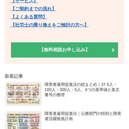
【サービス】
【ご契約までの流れ】
【よくある質問】
【社労士の乗り換えをご検討の方へ】
【無料相談お申し込み】
新着記事
障害者雇用促進法の総まとめ｜37.5人・
100人・300人・5人、4つの基準値と条文
番号の整理
障害者雇用促進法｜公務部門の特則と障害
者活躍推進計画