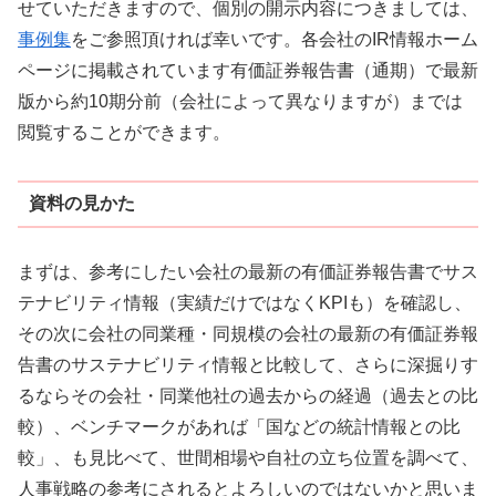
せていただきますので、個別の開示内容につきましては、
事例集
をご参照頂ければ幸いです。各会社のIR情報ホーム
ページに掲載されています有価証券報告書（通期）で最新
版から約10期分前（会社によって異なりますが）までは
閲覧することができます。
資料の見かた
まずは、参考にしたい会社の最新の有価証券報告書でサス
テナビリティ情報（実績だけではなくKPIも）を確認し、
その次に会社の同業種・同規模の会社の最新の有価証券報
告書のサステナビリティ情報と比較して、さらに深掘りす
るならその会社・同業他社の過去からの経過（過去との比
較）、ベンチマークがあれば「国などの統計情報との比
較」、も見比べて、世間相場や自社の立ち位置を調べて、
人事戦略の参考にされるとよろしいのではないかと思いま