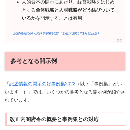
人的資本の開示にあたり、経営戦略をはじめ
とする
全体戦略と人材戦略がどう結びついて
いるか
を開示することは有用
記述情報の開示の好事例集2022（金融庁 2023年1月31日版）
参考となる開示例
「
記述情報の開示の好事例集2022
（以下「事例集」とい
います。）」では、いくつかの参考となる開示例が紹介さ
れています。
改正内閣府令の概要と事例集との対応