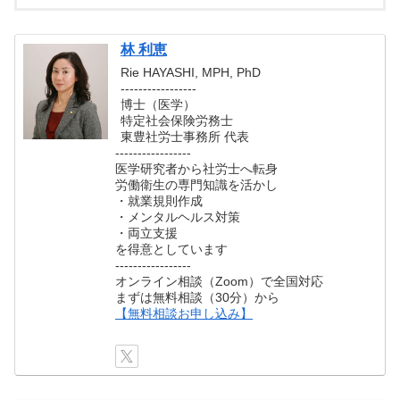
林 利恵
Rie HAYASHI, MPH, PhD
-----------------
博士（医学）
特定社会保険労務士
東豊社労士事務所 代表
-----------------
医学研究者から社労士へ転身
労働衛生の専門知識を活かし
・就業規則作成
・メンタルヘルス対策
・両立支援
を得意としています
-----------------
オンライン相談（Zoom）で全国対応
まずは無料相談（30分）から
【無料相談お申し込み】