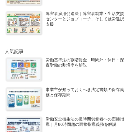
障害者雇用促進法｜障害者就業・生活支援
センターとジョブコーチ、そして就労選択
支援
人気記事
労働基準法の割増賃金｜時間外・休日・深
夜労働の割増率を解説
事業主が知っておくべき法定書類の保存義
務と保存期間
労働安全衛生法の長時間労働者への面接指
導｜月80時間超の面接指導義務を解説