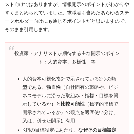
スト向けではありますが、情報開示のポイントがわかりや
すくまとめられていました。求職者も含めたあらゆるステ
ークホルダー向けにも通じるポイントだと思いますので、
そのまま引用します。
投資家・アナリストが期待する主な開示のポイン
ト：人的資本、多様性 等
人的資本可視化指針で示されている2つの類
型である、
独自性
（自社固有の戦略や、ビジ
ネスモデルに沿った取組み・指標・目標を開
示しているか）と
比較可能性
（標準的指標で
開示されているか）の観点を適宜使い分け、
又は、併せた開示は有用
KPIの目標設定にあたり、
なぜその目標設定