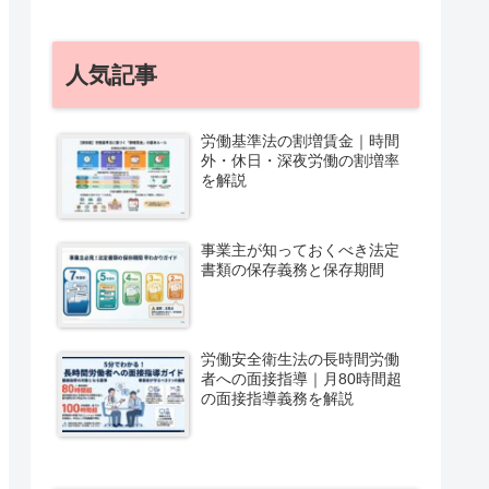
人気記事
労働基準法の割増賃金｜時間
外・休日・深夜労働の割増率
を解説
事業主が知っておくべき法定
書類の保存義務と保存期間
労働安全衛生法の長時間労働
者への面接指導｜月80時間超
の面接指導義務を解説