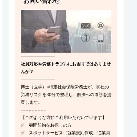
お問い合わせ
━━━━━━━━
社員対応や労務トラブルにお困りではありませ
んか？
━━━━━━━━
博士（医学）×特定社会保険労務士が、御社の
労務リスクを30分で整理し、解決への道筋を提
案します。
-----------------
【このような方にご利用いただいています】
✅ 顧問契約をお探しの方
✅ スポットサービス（就業規則作成、従業員