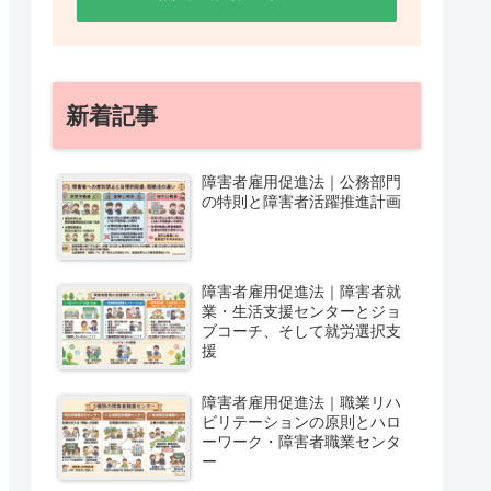
新着記事
障害者雇用促進法｜公務部門
の特則と障害者活躍推進計画
障害者雇用促進法｜障害者就
業・生活支援センターとジョ
ブコーチ、そして就労選択支
援
障害者雇用促進法｜職業リハ
ビリテーションの原則とハロ
ーワーク・障害者職業センタ
ー