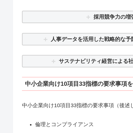
採用競争力の増
人事データを活用した戦略的な予
サステナビリティ経営による
中小企業向け10項目33指標の要求事項
中小企業向け10項目33指標の要求事項（後
倫理とコンプライアンス