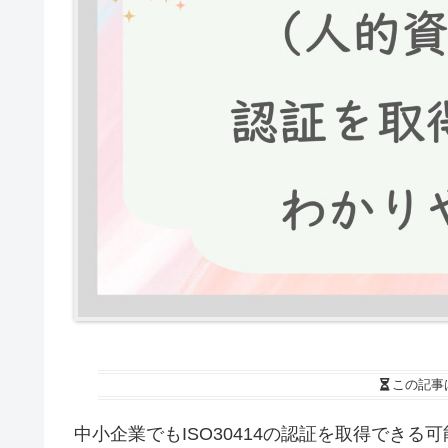
この記事
中小企業でもISO30414の認証を取得できる