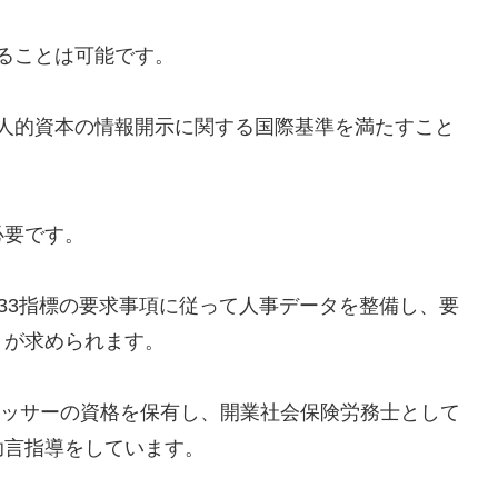
することは可能です。
く、人的資本の情報開示に関する国際基準を満たすこと
必要です。
項目33指標の要求事項に従って人事データを整備し、要
とが求められます。
／アセッサーの資格を保有し、開業社会保険労務士として
助言指導をしています。