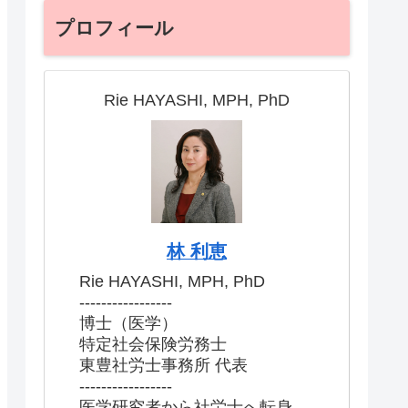
プロフィール
Rie HAYASHI, MPH, PhD
林 利恵
Rie HAYASHI, MPH, PhD
-----------------
博士（医学）
特定社会保険労務士
東豊社労士事務所 代表
-----------------
医学研究者から社労士へ転身