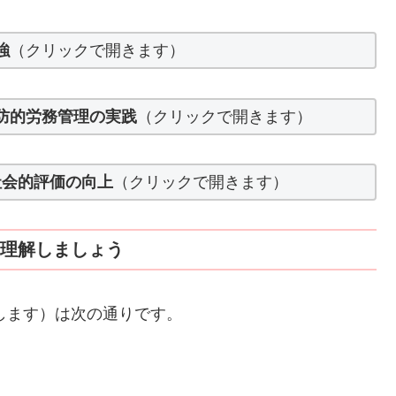
強
（クリックで開きます）
防的労務管理の実践
（クリックで開きます）
社会的評価の向上
（クリックで開きます）
を理解しましょう
述します）は次の通りです。