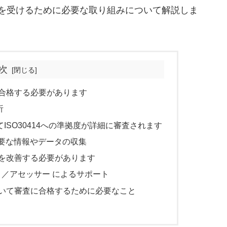
認証を受けるために必要な取り組みについて解説しま
次
査に合格する必要があります
析
ISO30414への準拠度が詳細に審査されます
必要な情報やデータの収集
部分を改善する必要があります
ント／アセッサー によるサポート
について審査に合格するために必要なこと