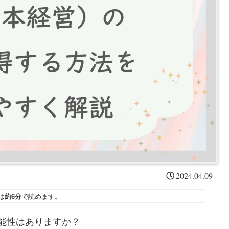
2024.04.09
は
約6分
で読めます。
可能性はありますか？