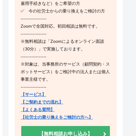
雇用手続きなど）をご希望の方
✅ 今の社労士からの乗り換えをご検討の方
-----------------
Zoomで全国対応。初回相談は無料です。
-----------------
※無料相談は「Zoomによるオンライン面談
（30分）」で実施しております。
-----------------
※対象は、当事務所のサービス（顧問契約・ス
ポットサービス）をご検討中の法人または個人
事業主様です。
-----------------
【サービス】
【ご契約までの流れ】
【よくある質問】
【社労士の乗り換えをご検討の方へ】
【無料相談お申し込み】