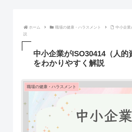
ホーム
職場の健康・ハラスメント
中小企業
説
中小企業がISO30414（
をわかりやすく解説
職場の健康・ハラスメント