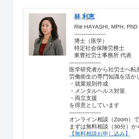
林 利恵
Rie HAYASHI, MPH, PhD
-----------------
博士（医学）
特定社会保険労務士
東豊社労士事務所 代表
-----------------
医学研究者から社労士へ転
労働衛生の専門知識を活か
・就業規則作成
・メンタルヘルス対策
・両立支援
を得意としています
-----------------
オンライン相談（Zoom）
まずは無料相談（30分）か
【無料相談お申し込み】