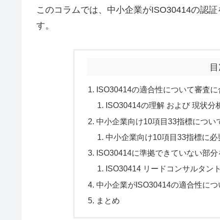
このコラムでは、中小企業がISO30414の
す。
目
ISO30414の適合性について審
ISO30414の理解 および 現状分
中小企業向け10項目33指標について
中小企業向け10項目33指標に
ISO30414に準拠できていない
ISO30414 リードコンサルタ
中小企業がISO30414の適合性
まとめ