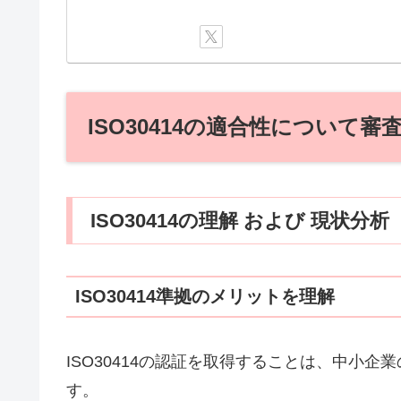
ISO30414の適合性について
ISO30414の理解 および 現状分析
ISO30414準拠のメリットを理解
ISO30414の認証を取得することは、中小
す。