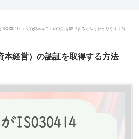
がISO30414（人的資本経営）の認証を取得する方法をわかりやすく解
人的資本経営）の認証を取得する方法