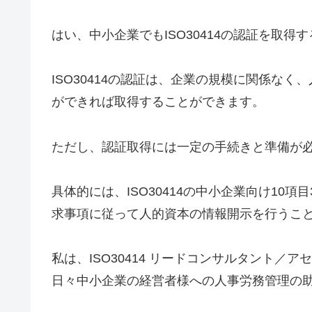
はい、中小企業でもISO30414の認証を取得
ISO30414の認証は、企業の規模に関係な
ができれば取得することができます。
ただし、認証取得には一定の手続きと準備が
具体的には、ISO30414の中小企業向け10
求事項に従って人的資本の情報開示を行うこ
私は、ISO30414 リードコンサルタント
日々中小企業の経営者様への人事労務管理の