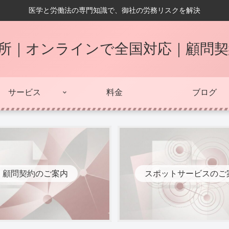
医学と労働法の専門知識で、御社の労務リスクを解決
所｜オンラインで全国対応｜顧問
サービス
料金
ブログ
顧問契約のご案内
スポットサービスのご